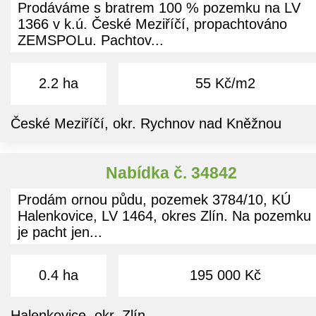
Prodáváme s bratrem 100 % pozemku na LV
1366 v k.ú. České Meziříčí, propachtováno
ZEMSPOLu. Pachtov...
2.2 ha
55 Kč/m2
České Meziříčí, okr. Rychnov nad Kněžnou
Nabídka č. 34842
Prodám ornou půdu, pozemek 3784/10, KÚ
Halenkovice, LV 1464, okres Zlín. Na pozemku
je pacht jen...
0.4 ha
195 000 Kč
Halenkovice, okr. Zlín