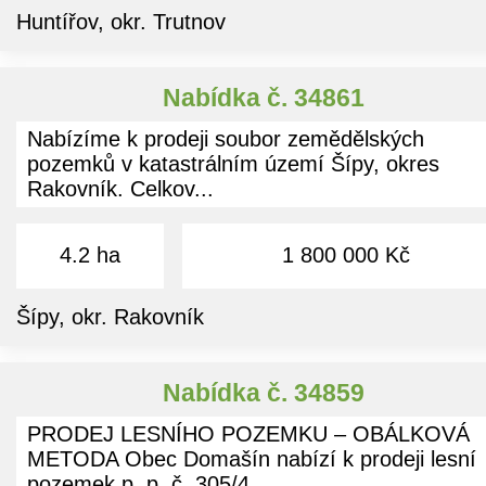
Huntířov, okr. Trutnov
Nabídka č. 34861
Nabízíme k prodeji soubor zemědělských
pozemků v katastrálním území Šípy, okres
Rakovník. Celkov...
4.2 ha
1 800 000 Kč
Šípy, okr. Rakovník
Nabídka č. 34859
PRODEJ LESNÍHO POZEMKU – OBÁLKOVÁ
METODA Obec Domašín nabízí k prodeji lesní
pozemek p. p. č. 305/4...