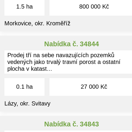
1.5 ha
800 000 Kč
Morkovice, okr. Kroměříž
Nabídka č. 34844
Prodej tří na sebe navazujících pozemků
vedených jako trvalý travní porost a ostatní
plocha v katast...
0.1 ha
27 000 Kč
Lázy, okr. Svitavy
Nabídka č. 34843