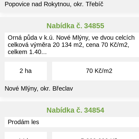
Popovice nad Rokytnou, okr. Třebíč
Nabídka č. 34855
Orná půda v k.ú. Nové Mlýny, ve dvou celcích
celková výměra 20 134 m2, cena 70 Kč/m2,
celkem 1.40...
2 ha
70 Kč/m2
Nové Mlýny, okr. Břeclav
Nabídka č. 34854
Prodám les