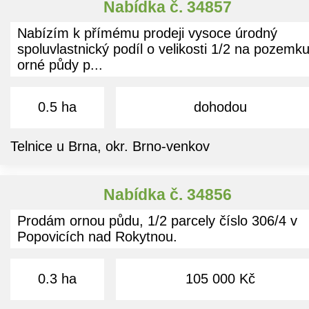
Nabídka č. 34857
Nabízím k přímému prodeji vysoce úrodný
spoluvlastnický podíl o velikosti 1/2 na pozemk
orné půdy p...
0.5 ha
dohodou
Telnice u Brna, okr. Brno-venkov
Nabídka č. 34856
Prodám ornou půdu, 1/2 parcely číslo 306/4 v
Popovicích nad Rokytnou.
0.3 ha
105 000 Kč