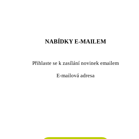
ZADAT NABÍDKU
ZADAT POPTÁVKU
NABÍDKY E-MAILEM
Přihlaste se k zasílání novinek emailem
E-mailová adresa
podrobné nastavení