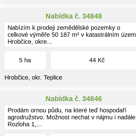
Nabídka č. 34848
Nabízím k prodeji zemědělské pozemky o
celkové výměře 50 187 m² v katastrálním územ
Hrobčice, okre...
5 ha
44 Kč
Hrobčice, okr. Teplice
Nabídka č. 34846
Prodám ornou půdu, na které teď hospodaří
agrodružstvo. Možnost nechat v nájmu i nadále
Rozloha 1,...