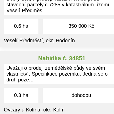
stavební parcely č.7285 v katastrálním území
Veselí-Předměs...
0.6 ha
350 000 Kč
Veselí-Předměstí, okr. Hodonín
Nabídka č. 34851
Uvažuji o prodeji zemědělské půdy ve svém
vlastnictví. Specifikace pozemku: Jedná se o
druh poze...
0.3 ha
dohodou
Ovčáry u Kolína, okr. Kolín