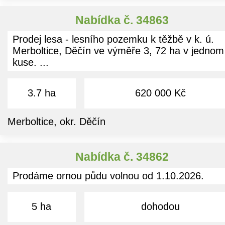
Nabídka č. 34863
Prodej lesa - lesního pozemku k těžbě v k. ú.
Merboltice, Děčín ve výměře 3, 72 ha v jednom
kuse. ...
3.7 ha
620 000 Kč
Merboltice, okr. Děčín
Nabídka č. 34862
Prodáme ornou půdu volnou od 1.10.2026.
5 ha
dohodou