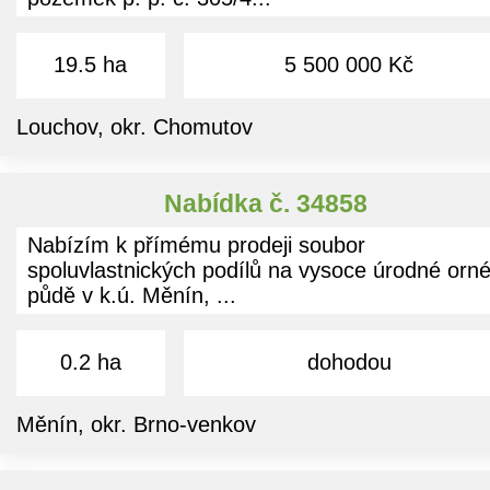
19.5 ha
5 500 000 Kč
Louchov, okr. Chomutov
Nabídka č. 34858
Nabízím k přímému prodeji soubor
spoluvlastnických podílů na vysoce úrodné orn
půdě v k.ú. Měnín, ...
0.2 ha
dohodou
Měnín, okr. Brno-venkov