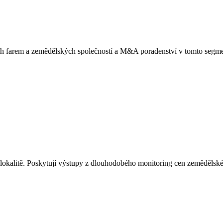
h farem a zemědělských společností a M&A poradenství v tomto segme
lokalitě. Poskytují výstupy z dlouhodobého monitoring cen zemědělské