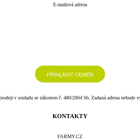
E-mailová adresa
podrobné nastavení
PŘIHLÁSIT ODBĚR
 prodeji v souladu se zákonem č. 480/2004 Sb. Zadaná adresa nebude v
KONTAKTY
FARMY.CZ