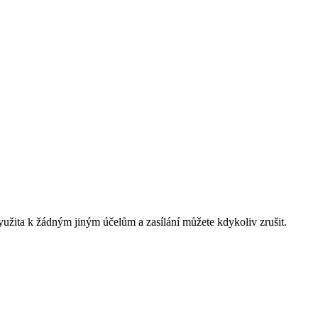
yužita k žádným jiným účelům a zasílání můžete kdykoliv zrušit.