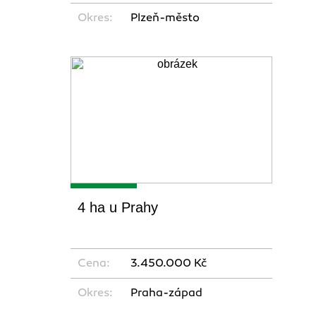
Okres:
Plzeň-město
4 ha u Prahy
Cena:
3.450.000 Kč
Okres:
Praha-západ