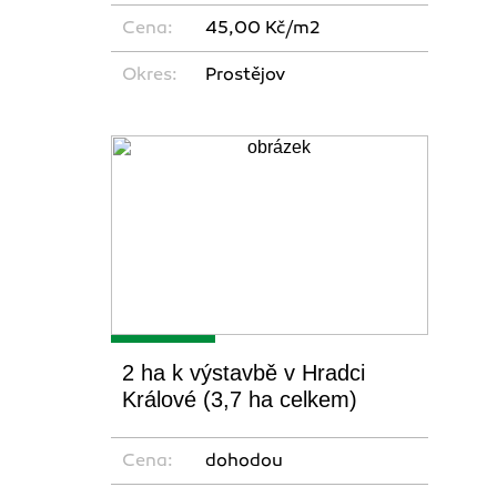
Cena:
45,00 Kč/m2
Okres:
Prostějov
2 ha k výstavbě v Hradci
Králové (3,7 ha celkem)
Cena:
dohodou