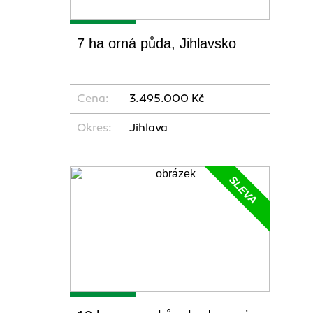
7 ha orná půda, Jihlavsko
Cena:
3.495.000 Kč
Okres:
Jihlava
SLEVA