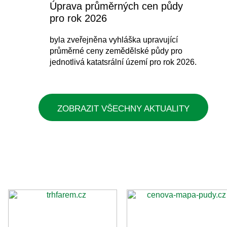
Úprava průměrných cen půdy
pro rok 2026
byla zveřejněna vyhláška upravující
průměrné ceny zemědělské půdy pro
jednotlivá katatsrální území pro rok 2026.
ZOBRAZIT VŠECHNY AKTUALITY