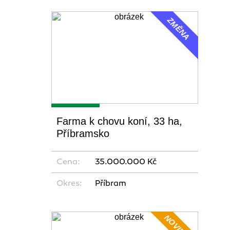
ZMĚNA
Farma k chovu koní, 33 ha,
Příbramsko
Cena:
35.000.000 Kč
Okres:
Příbram
NOVINKA