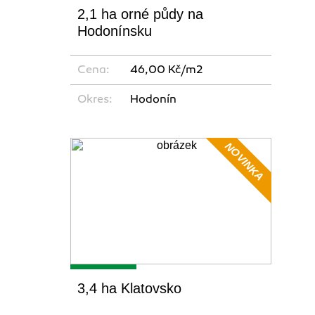
2,1 ha orné půdy na
Hodonínsku
Cena:
46,00 Kč/m2
Okres:
Hodonín
NOVINKA
3,4 ha Klatovsko