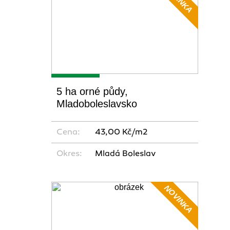
5 ha orné půdy,
Mladoboleslavsko
Cena:
43,00 Kč/m2
Okres:
Mladá Boleslav
NOVINKA