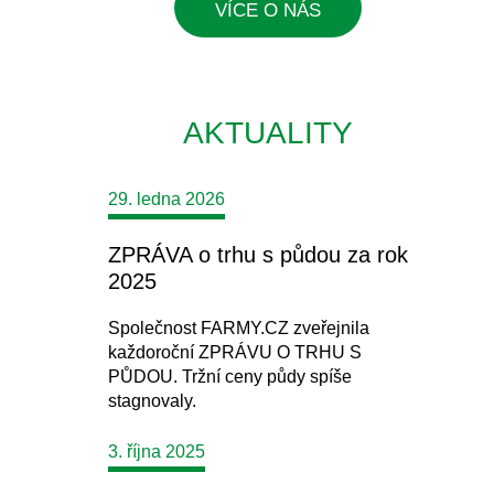
VÍCE O NÁS
AKTUALITY
29. ledna 2026
ZPRÁVA o trhu s půdou za rok
2025
Společnost FARMY.CZ zveřejnila
každoroční ZPRÁVU O TRHU S
PŮDOU. Tržní ceny půdy spíše
stagnovaly.
3. října 2025