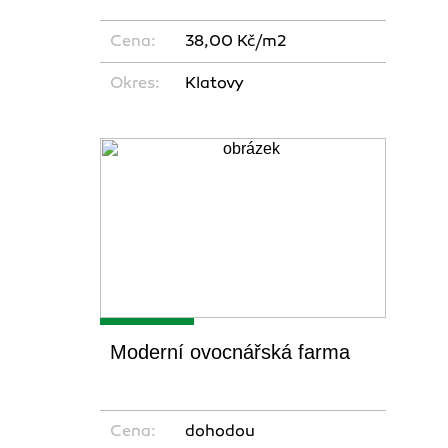
Cena:
38,00 Kč/m2
Okres:
Klatovy
Moderní ovocnářská farma
Cena:
dohodou