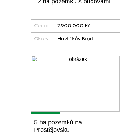
12 ha pozemků s budovami
Cena:
7.900.000 Kč
Okres:
Havlíčkův Brod
5 ha pozemků na
Prostějovsku