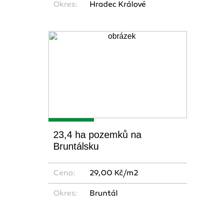
Okres:
Hradec Králové
23,4 ha pozemků na
Bruntálsku
Cena:
29,00 Kč/m2
Okres:
Bruntál