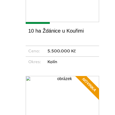
10 ha Ždánice u Kouřimi
Cena:
5.500.000 Kč
Okres:
Kolín
NOVINKA