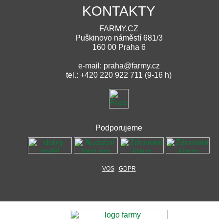
KONTAKTY
FARMY.CZ
Puškinovo náměstí 681/3
160 00 Praha 6
e-mail: praha@farmy.cz
tel.: +420 220 922 711 (9-16 h)
Podporujeme
VOS
GDPR