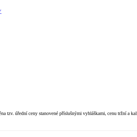
Y
a tzv. úřední ceny stanovené příslušnými vyhláškami, cenu tržní a ka