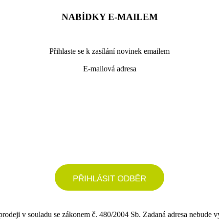
NABÍDKY E-MAILEM
Přihlaste se k zasílání novinek emailem
E-mailová adresa
podrobné nastavení
PŘIHLÁSIT ODBĚR
 prodeji v souladu se zákonem č. 480/2004 Sb. Zadaná adresa nebude v