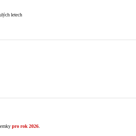
lých letech
ozemky
pro rok 2026
.