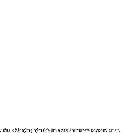
yužita k žádným jiným účelům a zasílání můžete kdykoliv zrušit.