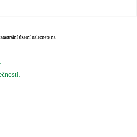
atastrální území naleznete na
.
ečností.