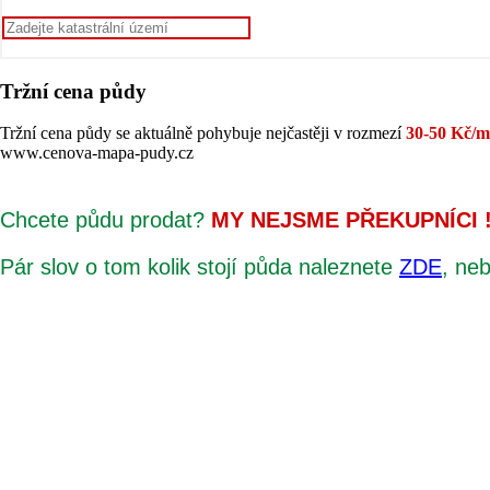
Tržní cena půdy
Tržní cena půdy se aktuálně pohybuje nejčastěji v rozmezí
30-50 Kč/
www.cenova-mapa-pudy.cz
Chcete půdu prodat?
MY NEJSME PŘEKUPNÍCI 
Pár slov o tom kolik stojí půda naleznete
ZDE
, ne