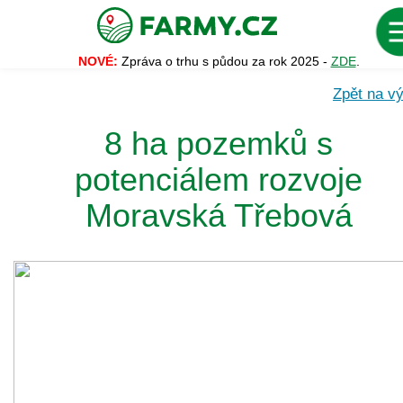
NOVÉ:
Zpráva o trhu s půdou za rok 2025 -
ZDE
.
Zpět na vý
8 ha pozemků s
potenciálem rozvoje
Moravská Třebová