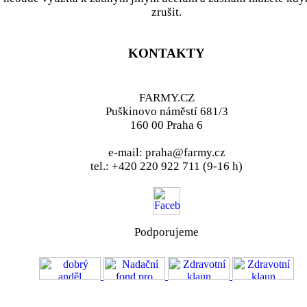
zrušit.
KONTAKTY
FARMY.CZ
Puškinovo náměstí 681/3
160 00 Praha 6
e-mail: praha@farmy.cz
tel.: +420 220 922 711 (9-16 h)
Podporujeme
VOS
GDPR