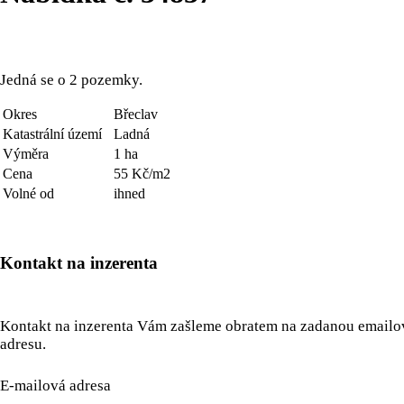
Jedná se o 2 pozemky.
Okres
Břeclav
Katastrální území
Ladná
Výměra
1 ha
Cena
55 Kč/m2
Volné od
ihned
Kontakt na inzerenta
Kontakt na inzerenta Vám zašleme obratem na zadanou email
adresu.
E-mailová adresa