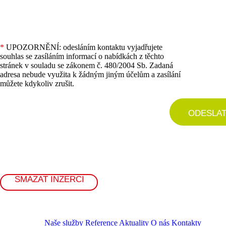
*
UPOZORNĚNÍ: odesláním kontaktu vyjadřujete
souhlas se zasíláním informací o nabídkách z těchto
stránek v souladu se zákonem č. 480/2004 Sb. Zadaná
adresa nebude využita k žádným jiným účelům a zasílání
můžete kdykoliv zrušit.
ODESLA
SMAZAT INZERCI
Naše služby
Reference
Aktuality
O nás
Kontakty