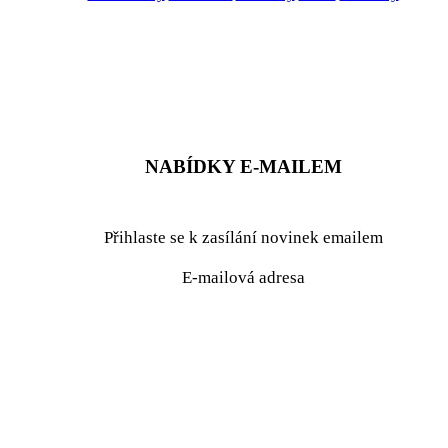
ZADAT NABÍDKU
ZADAT POPTÁVKU
NABÍDKY E-MAILEM
Přihlaste se k zasílání novinek emailem
E-mailová adresa
podrobné nastavení