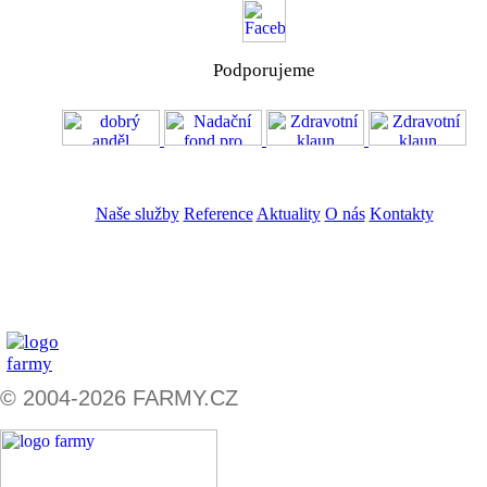
Podporujeme
VOS
GDPR
Naše služby
Reference
Aktuality
O nás
Kontakty
ZADAT NABÍDKU
ZADAT POPTÁVKU
© 2004-2026 FARMY.CZ