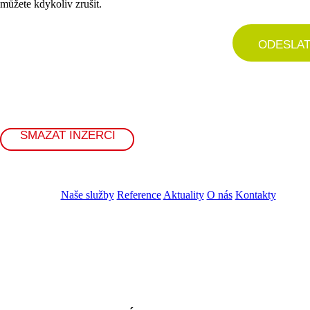
můžete kdykoliv zrušit.
ODESLA
SMAZAT INZERCI
Naše služby
Reference
Aktuality
O nás
Kontakty
ZADAT NABÍDKU
ZADAT POPTÁVKU