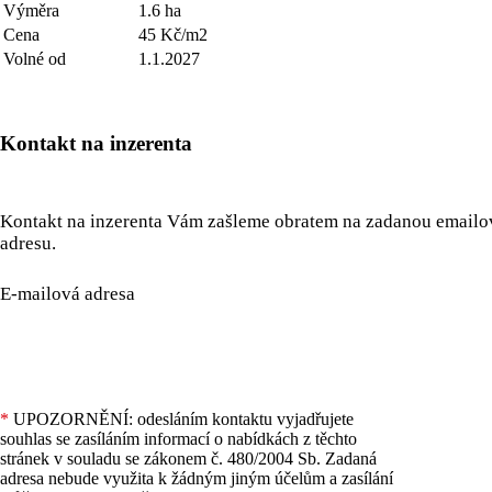
Výměra
1.6 ha
Cena
45 Kč/m2
Volné od
1.1.2027
Kontakt na inzerenta
Kontakt na inzerenta Vám zašleme obratem na zadanou email
adresu.
E-mailová adresa
*
UPOZORNĚNÍ: odesláním kontaktu vyjadřujete
souhlas se zasíláním informací o nabídkách z těchto
stránek v souladu se zákonem č. 480/2004 Sb. Zadaná
adresa nebude využita k žádným jiným účelům a zasílání