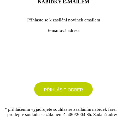
NABÍDKY E-MAILEM
Přihlaste se k zasílání novinek emailem
E-mailová adresa
podrobné nastavení
PŘIHLÁSIT ODBĚR
* přihlášením vyjadřujete souhlas se zasíláním nabídek fare
prodeji v souladu se zákonem č. 480/2004 Sb. Zadaná adre