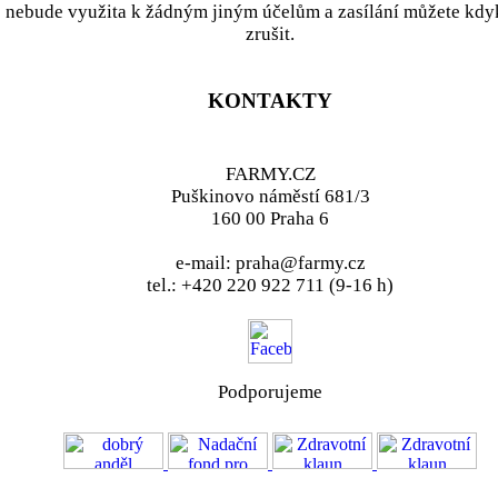
nebude využita k žádným jiným účelům a zasílání můžete kdy
zrušit.
KONTAKTY
FARMY.CZ
Puškinovo náměstí 681/3
160 00 Praha 6
e-mail: praha@farmy.cz
tel.: +420 220 922 711 (9-16 h)
Podporujeme