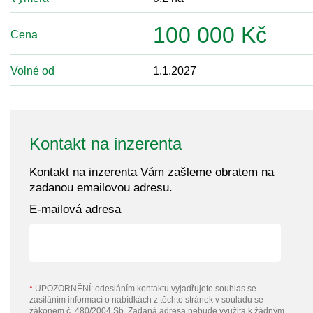
100 000 Kč
Cena
Volné od
1.1.2027
Kontakt na inzerenta
Kontakt na inzerenta Vám zašleme obratem na
zadanou emailovou adresu.
E-mailová adresa
*
UPOZORNĚNÍ: odesláním kontaktu vyjadřujete souhlas se
zasíláním informací o nabídkách z těchto stránek v souladu se
zákonem č. 480/2004 Sb. Zadaná adresa nebude využita k žádným