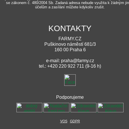
se zákonem č. 480/2004 Sb. Zadaná adresa nebude využita k žádným ji
účelům a zasílání můžete kdykoliv zrušit.
KONTAKTY
FARMY.CZ
Puškinovo náměstí 681/3
160 00 Praha 6
e-mail: praha@farmy.cz
tel.: +420 220 922 711 (9-16 h)
Podporujeme
VOS
GDPR