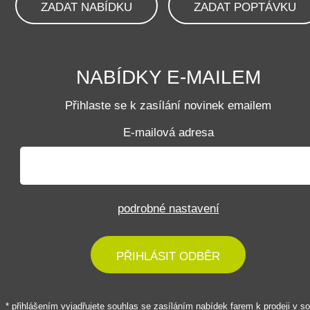
ZADAT NABÍDKU
ZADAT POPTÁVKU
NABÍDKY E-MAILEM
Přihlaste se k zasílání novinek emailem
E-mailová adresa
podrobné nastavení
PŘIHLÁSIT ODBĚR
* přihlášením vyjadřujete souhlas se zasíláním nabídek farem k prodeji v s