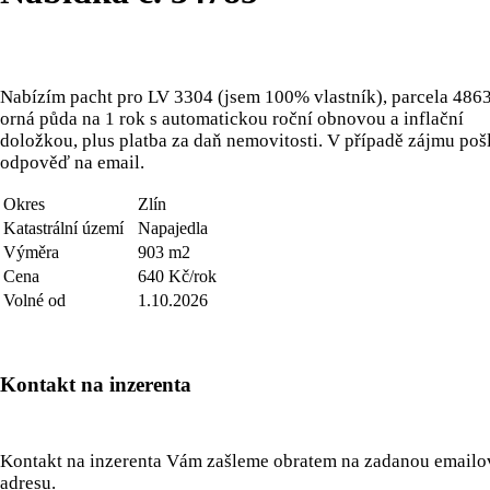
Nabízím pacht pro LV 3304 (jsem 100% vlastník), parcela 4863
orná půda na 1 rok s automatickou roční obnovou a inflační
doložkou, plus platba za daň nemovitosti. V případě zájmu poš
odpověď na email.
Okres
Zlín
Katastrální území
Napajedla
Výměra
903 m2
Cena
640 Kč/rok
Volné od
1.10.2026
Kontakt na inzerenta
Kontakt na inzerenta Vám zašleme obratem na zadanou email
adresu.