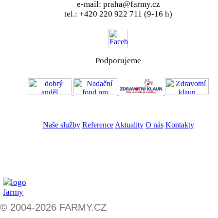
e-mail: praha@farmy.cz
tel.: +420 220 922 711 (9-16 h)
Podporujeme
VOS
GDPR
Naše služby
Reference
Aktuality
O nás
Kontakty
ZADAT NABÍDKU
ZADAT POPTÁVKU
© 2004-2026 FARMY.CZ