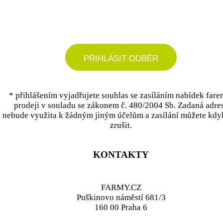
podrobné nastavení
PŘIHLÁSIT ODBĚR
* přihlášením vyjadřujete souhlas se zasíláním nabídek fare
prodeji v souladu se zákonem č. 480/2004 Sb. Zadaná adre
nebude využita k žádným jiným účelům a zasílání můžete kdy
zrušit.
KONTAKTY
FARMY.CZ
Puškinovo náměstí 681/3
160 00 Praha 6