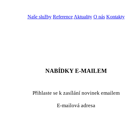
Naše služby
Reference
Aktuality
O nás
Kontakty
ZADAT NABÍDKU
ZADAT POPTÁVKU
NABÍDKY E-MAILEM
Přihlaste se k zasílání novinek emailem
E-mailová adresa