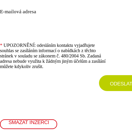
E-mailová adresa
*
UPOZORNĚNÍ: odesláním kontaktu vyjadřujete
souhlas se zasíláním informací o nabídkách z těchto
stránek v souladu se zákonem č. 480/2004 Sb. Zadaná
adresa nebude využita k žádným jiným účelům a zasílání
můžete kdykoliv zrušit.
ODESLA
SMAZAT INZERCI