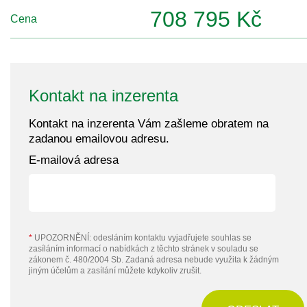
708 795 Kč
Cena
Kontakt na inzerenta
Kontakt na inzerenta Vám zašleme obratem na
zadanou emailovou adresu.
E-mailová adresa
*
UPOZORNĚNÍ: odesláním kontaktu vyjadřujete souhlas se
zasíláním informací o nabídkách z těchto stránek v souladu se
zákonem č. 480/2004 Sb. Zadaná adresa nebude využita k žádným
jiným účelům a zasílání můžete kdykoliv zrušit.