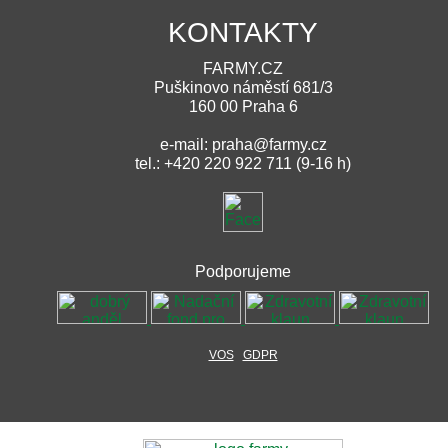
KONTAKTY
FARMY.CZ
Puškinovo náměstí 681/3
160 00 Praha 6
e-mail: praha@farmy.cz
tel.: +420 220 922 711 (9-16 h)
Podporujeme
VOS
GDPR