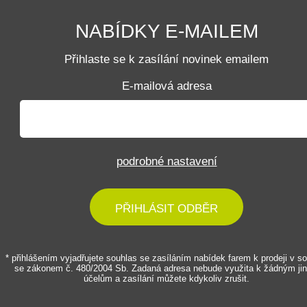
NABÍDKY E-MAILEM
Přihlaste se k zasílání novinek emailem
E-mailová adresa
podrobné nastavení
PŘIHLÁSIT ODBĚR
* přihlášením vyjadřujete souhlas se zasíláním nabídek farem k prodeji v s
se zákonem č. 480/2004 Sb. Zadaná adresa nebude využita k žádným ji
účelům a zasílání můžete kdykoliv zrušit.