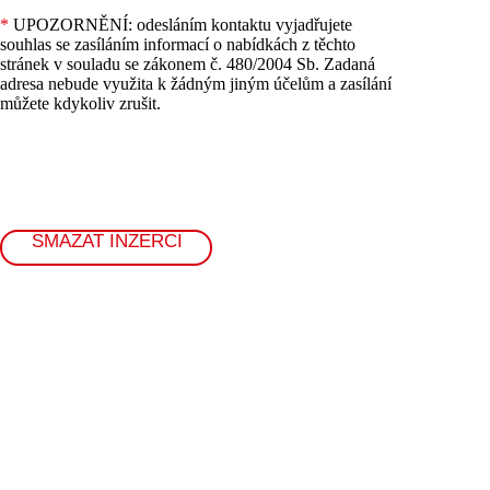
*
UPOZORNĚNÍ: odesláním kontaktu vyjadřujete
souhlas se zasíláním informací o nabídkách z těchto
stránek v souladu se zákonem č. 480/2004 Sb. Zadaná
adresa nebude využita k žádným jiným účelům a zasílání
můžete kdykoliv zrušit.
SMAZAT INZERCI