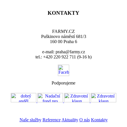
KONTAKTY
FARMY.CZ
Puškinovo náměstí 681/3
160 00 Praha 6
e-mail: praha@farmy.cz
tel.: +420 220 922 711 (9-16 h)
Podporujeme
VOS
GDPR
Naše služby
Reference
Aktuality
O nás
Kontakty