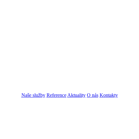
Naše služby
Reference
Aktuality
O nás
Kontakty
ZADAT NABÍDKU
ZADAT POPTÁVKU