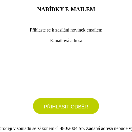
NABÍDKY E-MAILEM
Přihlaste se k zasílání novinek emailem
E-mailová adresa
podrobné nastavení
PŘIHLÁSIT ODBĚR
 prodeji v souladu se zákonem č. 480/2004 Sb. Zadaná adresa nebude v