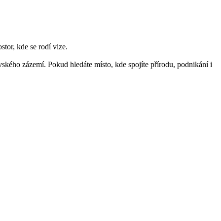
stor, kde se rodí vize.
ského zázemí. Pokud hledáte místo, kde spojíte přírodu, podnikání i