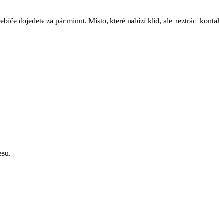
íče dojedete za pár minut. Místo, které nabízí klid, ale neztrácí kontak
esu.