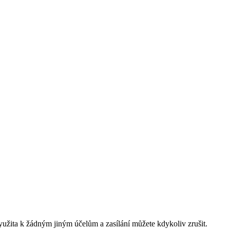
yužita k žádným jiným účelům a zasílání můžete kdykoliv zrušit.