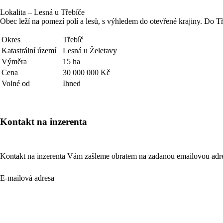
Lokalita – Lesná u Třebíče
Obec leží na pomezí polí a lesů, s výhledem do otevřené krajiny. Do Třeb
Okres
Třebíč
Katastrální území
Lesná u Želetavy
Výměra
15 ha
Cena
30 000 000 Kč
Volné od
Ihned
Kontakt na inzerenta
Kontakt na inzerenta Vám zašleme obratem na zadanou emailovou adr
E-mailová adresa