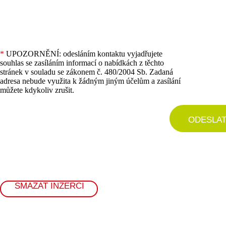
*
UPOZORNĚNÍ: odesláním kontaktu vyjadřujete
souhlas se zasíláním informací o nabídkách z těchto
stránek v souladu se zákonem č. 480/2004 Sb. Zadaná
adresa nebude využita k žádným jiným účelům a zasílání
můžete kdykoliv zrušit.
ODESLA
SMAZAT INZERCI