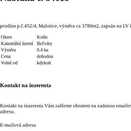
prodám p.č.452/4, Malotice, výměra ca 3780m2, zapsán na LV 
Okres
Kolín
Katastrální území
Bečváry
Výměra
0.4 ha
Cena
dohodou
Volné od
kdykoli
Kontakt na inzerenta
Kontakt na inzerenta Vám zašleme obratem na zadanou email
adresu.
E-mailová adresa