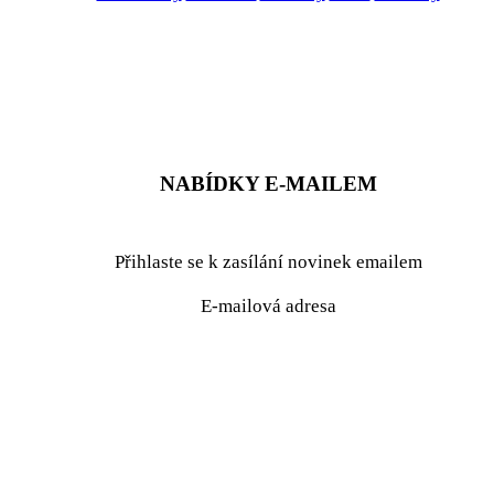
ZADAT NABÍDKU
ZADAT POPTÁVKU
NABÍDKY E-MAILEM
Přihlaste se k zasílání novinek emailem
E-mailová adresa
podrobné nastavení