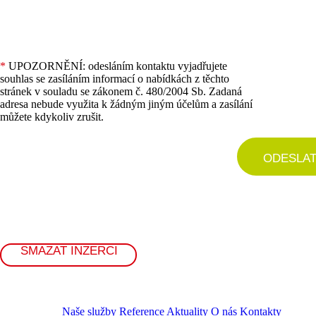
*
UPOZORNĚNÍ: odesláním kontaktu vyjadřujete
souhlas se zasíláním informací o nabídkách z těchto
stránek v souladu se zákonem č. 480/2004 Sb. Zadaná
adresa nebude využita k žádným jiným účelům a zasílání
můžete kdykoliv zrušit.
ODESLA
SMAZAT INZERCI
Naše služby
Reference
Aktuality
O nás
Kontakty