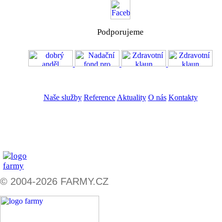
Podporujeme
VOS
GDPR
Naše služby
Reference
Aktuality
O nás
Kontakty
ZADAT NABÍDKU
ZADAT POPTÁVKU
© 2004-2026 FARMY.CZ