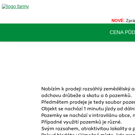
NOVÉ:
Zprá
CENA PŮ
Nabízím k prodeji rozsáhlý zemědělský ar
odchovu drůbeže a skotu a 6 pozemků.
Předmětem prodeje je tedy soubor poze
Objekt se nachází 1 minutu jízdy od dáln
Pozemky se nachází v intravilánu obce
Případné využití pozemků je různé.
Svým rozsahem, atraktivitou lokality a 