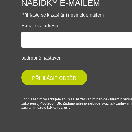
NABÍDKY E-MAILEM
Přihlaste se k zasílání novinek emailem
E-mailová adresa
podrobné nastavení
PŘIHLÁSIT ODBĚR
* přihlášením vyjadřujete souhlas se zasíláním nabídek farem k prode
zákonem č. 480/2004 Sb. Zadaná adresa nebude využita k žádným j
zasílání můžete kdykoliv zrušit.