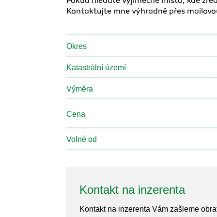
Pokud hledáte výjimečné místo, kde zreal
Kontaktujte mne výhradně přes mailovo
Okres
Katastrální území
Výměra
Cena
Volné od
Kontakt na inzerenta
Kontakt na inzerenta Vám zašleme obr