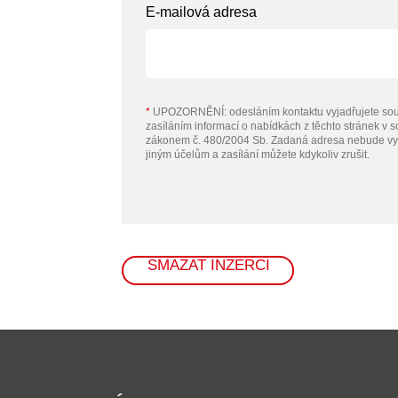
E-mailová adresa
*
UPOZORNĚNÍ: odesláním kontaktu vyjadřujete sou
zasíláním informací o nabídkách z těchto stránek v 
zákonem č. 480/2004 Sb. Zadaná adresa nebude vy
jiným účelům a zasílání můžete kdykoliv zrušit.
SMAZAT INZERCI