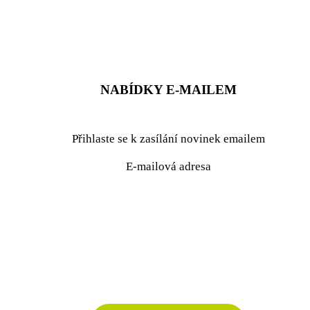
ZADAT NABÍDKU
ZADAT POPTÁVKU
NABÍDKY E-MAILEM
Přihlaste se k zasílání novinek emailem
E-mailová adresa
podrobné nastavení