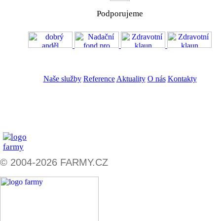
Podporujeme
VOS
GDPR
Naše služby
Reference
Aktuality
O nás
Kontakty
ZADAT NABÍDKU
ZADAT POPTÁVKU
© 2004-2026 FARMY.CZ