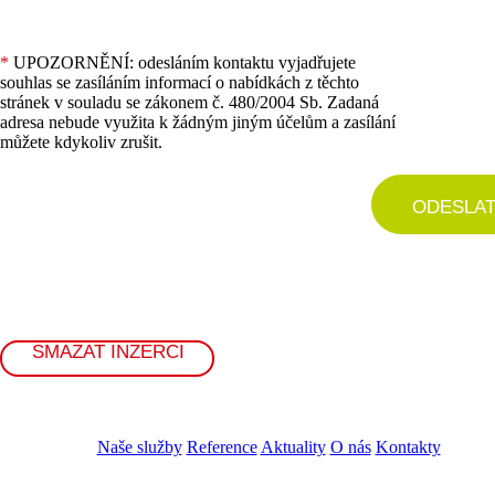
*
UPOZORNĚNÍ: odesláním kontaktu vyjadřujete
souhlas se zasíláním informací o nabídkách z těchto
stránek v souladu se zákonem č. 480/2004 Sb. Zadaná
adresa nebude využita k žádným jiným účelům a zasílání
můžete kdykoliv zrušit.
ODESLA
SMAZAT INZERCI
Naše služby
Reference
Aktuality
O nás
Kontakty