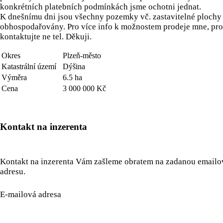
konkrétních platebních podmínkách jsme ochotni jednat.
K dnešnímu dni jsou všechny pozemky vč. zastavitelné plochy
obhospodařovány. Pro více info k možnostem prodeje mne, pro
kontaktujte ne tel. Děkuji.
Okres
Plzeň-město
Katastrální území
Dýšina
Výměra
6.5 ha
Cena
3 000 000 Kč
Kontakt na inzerenta
Kontakt na inzerenta Vám zašleme obratem na zadanou email
adresu.
E-mailová adresa