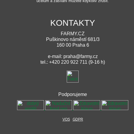
účelům a zasílání můžete kdykoliv zrušit.
KONTAKTY
FARMY.CZ
Puškinovo náměstí 681/3
160 00 Praha 6
e-mail: praha@farmy.cz
tel.: +420 220 922 711 (9-16 h)
Podporujeme
VOS
GDPR