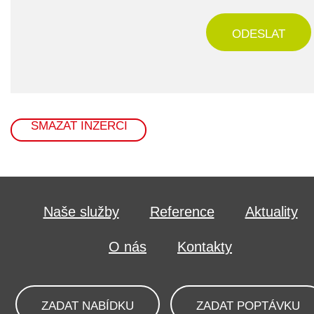
ODESLAT
SMAZAT INZERCI
Naše služby
Reference
Aktuality
O nás
Kontakty
ZADAT NABÍDKU
ZADAT POPTÁVKU