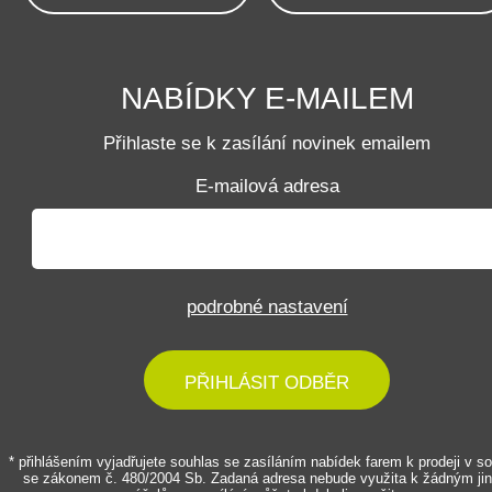
NABÍDKY E-MAILEM
Přihlaste se k zasílání novinek emailem
E-mailová adresa
podrobné nastavení
PŘIHLÁSIT ODBĚR
* přihlášením vyjadřujete souhlas se zasíláním nabídek farem k prodeji v s
se zákonem č. 480/2004 Sb. Zadaná adresa nebude využita k žádným ji