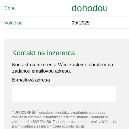
dohodou
Cena
Volné od
09/ 2025
Kontakt na inzerenta
Kontakt na inzerenta Vám zašleme obratem na
zadanou emailovou adresu.
E-mailová adresa
*
UPOZORNĚNÍ: odesláním kontaktu vyjadřujete souhlas se
zasíláním informací o nabídkách z těchto stránek v souladu se
zákonem č. 480/2004 Sb. Zadaná adresa nebude využita k žádným
jiným účelům a zasílání můžete kdykoliv zrušit.