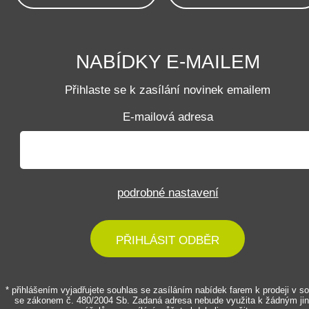
NABÍDKY E-MAILEM
Přihlaste se k zasílání novinek emailem
E-mailová adresa
podrobné nastavení
PŘIHLÁSIT ODBĚR
* přihlášením vyjadřujete souhlas se zasíláním nabídek farem k prodeji v s
se zákonem č. 480/2004 Sb. Zadaná adresa nebude využita k žádným ji