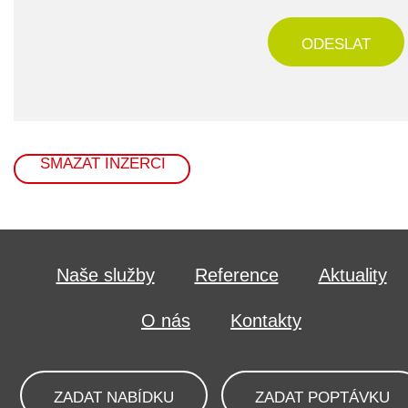
ODESLAT
SMAZAT INZERCI
Naše služby
Reference
Aktuality
O nás
Kontakty
ZADAT NABÍDKU
ZADAT POPTÁVKU