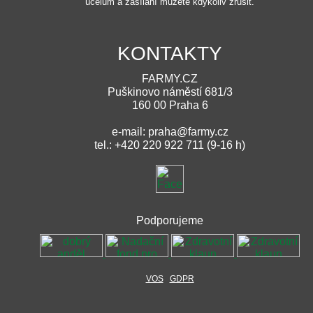
účelům a zasílání můžete kdykoliv zrušit.
KONTAKTY
FARMY.CZ
Puškinovo náměstí 681/3
160 00 Praha 6
e-mail: praha@farmy.cz
tel.: +420 220 922 711 (9-16 h)
Podporujeme
VOS
GDPR