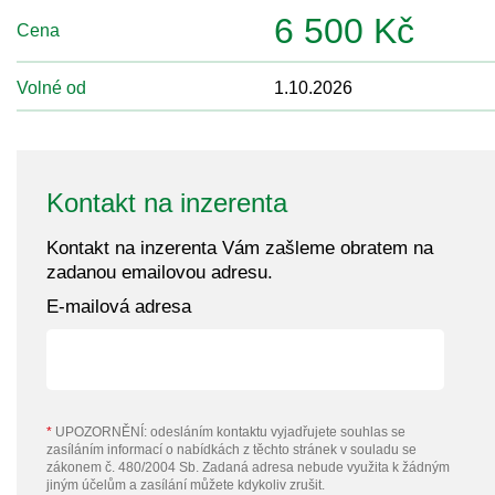
6 500 Kč
Cena
Volné od
1.10.2026
Kontakt na inzerenta
Kontakt na inzerenta Vám zašleme obratem na
zadanou emailovou adresu.
E-mailová adresa
*
UPOZORNĚNÍ: odesláním kontaktu vyjadřujete souhlas se
zasíláním informací o nabídkách z těchto stránek v souladu se
zákonem č. 480/2004 Sb. Zadaná adresa nebude využita k žádným
jiným účelům a zasílání můžete kdykoliv zrušit.