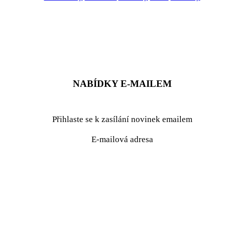
ZADAT NABÍDKU
ZADAT POPTÁVKU
NABÍDKY E-MAILEM
Přihlaste se k zasílání novinek emailem
E-mailová adresa
podrobné nastavení