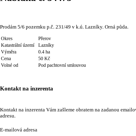
Prodám 5/6 pozemku p.č. 231/49 v k.ú. Lazníky. Orná půda.
Okres
Přerov
Katastrální území
Lazníky
Výměra
0.4 ha
Cena
50 Kč
Volné od
Pod pachtovní smlouvou
Kontakt na inzerenta
Kontakt na inzerenta Vám zašleme obratem na zadanou email
adresu.
E-mailová adresa