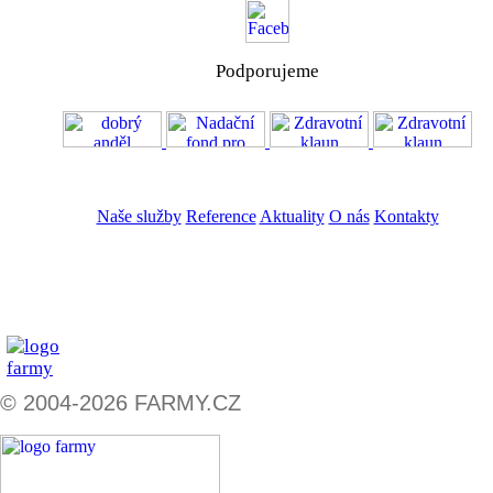
Podporujeme
VOS
GDPR
Naše služby
Reference
Aktuality
O nás
Kontakty
ZADAT NABÍDKU
ZADAT POPTÁVKU
© 2004-2026 FARMY.CZ