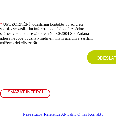
*
UPOZORNĚNÍ: odesláním kontaktu vyjadřujete
souhlas se zasíláním informací o nabídkách z těchto
stránek v souladu se zákonem č. 480/2004 Sb. Zadaná
adresa nebude využita k žádným jiným účelům a zasílání
můžete kdykoliv zrušit.
ODESLA
SMAZAT INZERCI
Naše služby
Reference
Aktuality
O nás
Kontakty