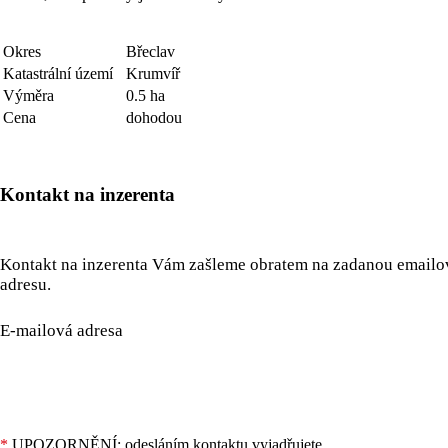
Okres
Břeclav
Katastrální území
Krumvíř
Výměra
0.5 ha
Cena
dohodou
Kontakt na inzerenta
Kontakt na inzerenta Vám zašleme obratem na zadanou email
adresu.
E-mailová adresa
*
UPOZORNĚNÍ: odesláním kontaktu vyjadřujete