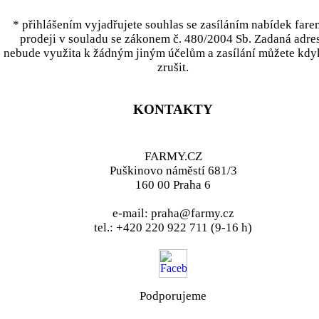
* přihlášením vyjadřujete souhlas se zasíláním nabídek fare
prodeji v souladu se zákonem č. 480/2004 Sb. Zadaná adre
nebude využita k žádným jiným účelům a zasílání můžete kdy
zrušit.
KONTAKTY
FARMY.CZ
Puškinovo náměstí 681/3
160 00 Praha 6
e-mail: praha@farmy.cz
tel.: +420 220 922 711 (9-16 h)
Podporujeme