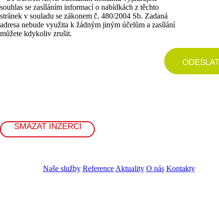
souhlas se zasíláním informací o nabídkách z těchto
stránek v souladu se zákonem č. 480/2004 Sb. Zadaná
adresa nebude využita k žádným jiným účelům a zasílání
můžete kdykoliv zrušit.
ODESLA
SMAZAT INZERCI
Naše služby
Reference
Aktuality
O nás
Kontakty
ZADAT NABÍDKU
ZADAT POPTÁVKU