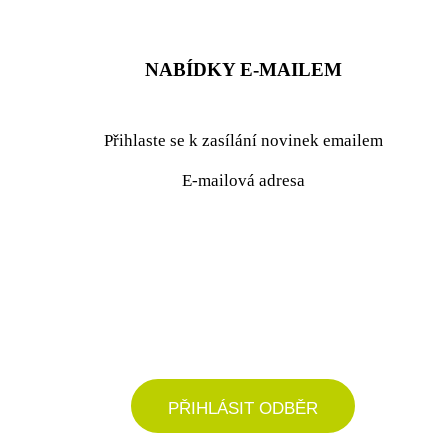
NABÍDKY E-MAILEM
Přihlaste se k zasílání novinek emailem
E-mailová adresa
podrobné nastavení
PŘIHLÁSIT ODBĚR