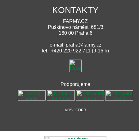
KONTAKTY
FARMY.CZ
Puškinovo náměstí 681/3
160 00 Praha 6
e-mail: praha@farmy.cz
tel.: +420 220 922 711 (9-16 h)
Podporujeme
VOS
GDPR