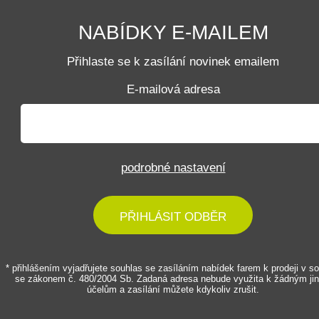
NABÍDKY E-MAILEM
Přihlaste se k zasílání novinek emailem
E-mailová adresa
podrobné nastavení
PŘIHLÁSIT ODBĚR
* přihlášením vyjadřujete souhlas se zasíláním nabídek farem k prodeji v s
se zákonem č. 480/2004 Sb. Zadaná adresa nebude využita k žádným ji
účelům a zasílání můžete kdykoliv zrušit.