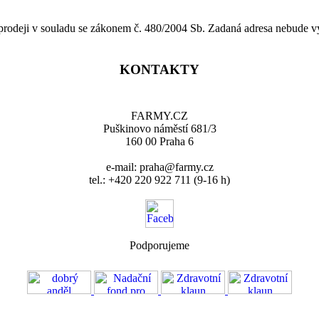
 prodeji v souladu se zákonem č. 480/2004 Sb. Zadaná adresa nebude v
KONTAKTY
FARMY.CZ
Puškinovo náměstí 681/3
160 00 Praha 6
e-mail: praha@farmy.cz
tel.: +420 220 922 711 (9-16 h)
Podporujeme
VOS
GDPR