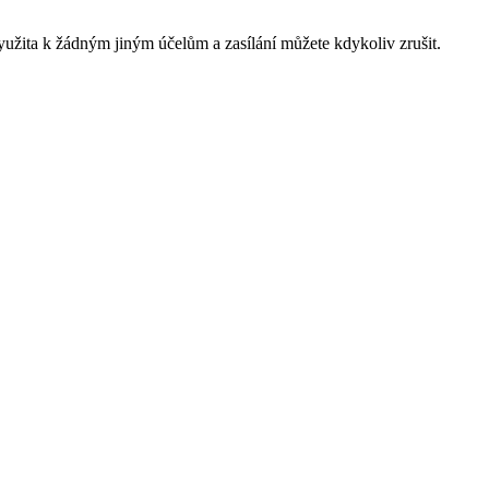
yužita k žádným jiným účelům a zasílání můžete kdykoliv zrušit.