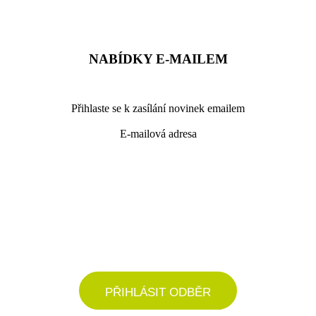
NABÍDKY E-MAILEM
Přihlaste se k zasílání novinek emailem
E-mailová adresa
podrobné nastavení
PŘIHLÁSIT ODBĚR