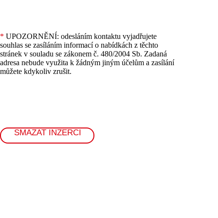
*
UPOZORNĚNÍ: odesláním kontaktu vyjadřujete
souhlas se zasíláním informací o nabídkách z těchto
stránek v souladu se zákonem č. 480/2004 Sb. Zadaná
adresa nebude využita k žádným jiným účelům a zasílání
můžete kdykoliv zrušit.
SMAZAT INZERCI