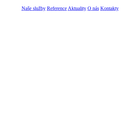
Naše služby
Reference
Aktuality
O nás
Kontakty
ZADAT NABÍDKU
ZADAT POPTÁVKU