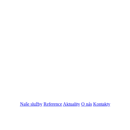
Naše služby
Reference
Aktuality
O nás
Kontakty
ZADAT NABÍDKU
ZADAT POPTÁVKU