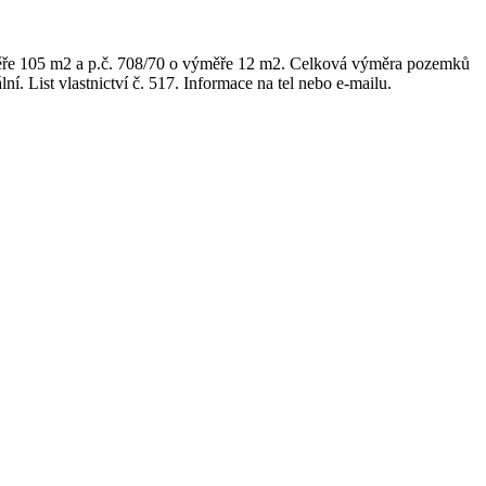
měře 105 m2 a p.č. 708/70 o výměře 12 m2. Celková výměra pozemků
. List vlastnictví č. 517. Informace na tel nebo e-mailu.