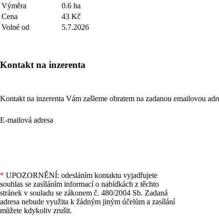
Výměra
0.6 ha
Cena
43 Kč
Volné od
5.7.2026
Kontakt na inzerenta
Kontakt na inzerenta Vám zašleme obratem na zadanou emailovou adr
E-mailová adresa
*
UPOZORNĚNÍ: odesláním kontaktu vyjadřujete
souhlas se zasíláním informací o nabídkách z těchto
stránek v souladu se zákonem č. 480/2004 Sb. Zadaná
adresa nebude využita k žádným jiným účelům a zasílání
můžete kdykoliv zrušit.