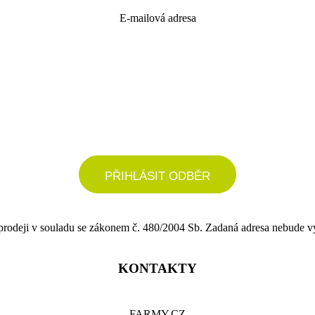
E-mailová adresa
podrobné nastavení
PŘIHLÁSIT ODBĚR
 prodeji v souladu se zákonem č. 480/2004 Sb. Zadaná adresa nebude v
KONTAKTY
FARMY.CZ