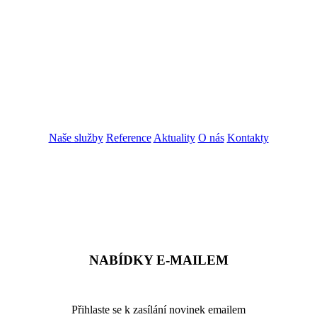
Naše služby
Reference
Aktuality
O nás
Kontakty
ZADAT NABÍDKU
ZADAT POPTÁVKU
NABÍDKY E-MAILEM
Přihlaste se k zasílání novinek emailem