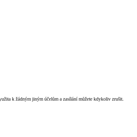
yužita k žádným jiným účelům a zasílání můžete kdykoliv zrušit.