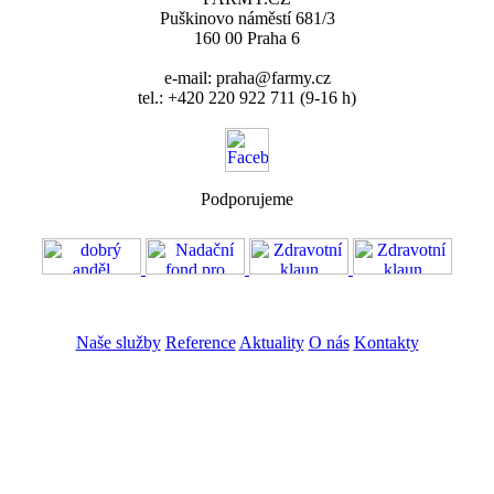
Puškinovo náměstí 681/3
160 00 Praha 6
e-mail: praha@farmy.cz
tel.: +420 220 922 711 (9-16 h)
Podporujeme
VOS
GDPR
Naše služby
Reference
Aktuality
O nás
Kontakty
ZADAT NABÍDKU
ZADAT POPTÁVKU