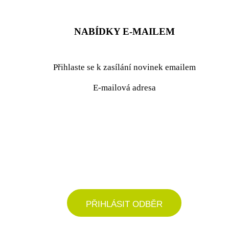
NABÍDKY E-MAILEM
Přihlaste se k zasílání novinek emailem
E-mailová adresa
podrobné nastavení
PŘIHLÁSIT ODBĚR