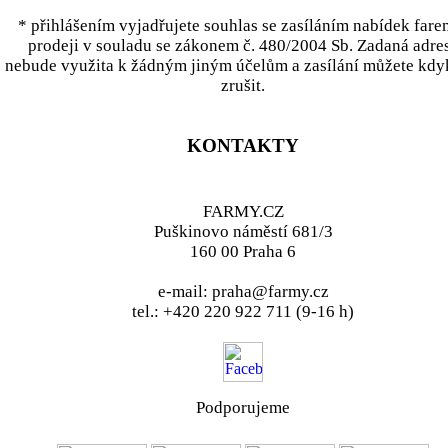
* přihlášením vyjadřujete souhlas se zasíláním nabídek fare
prodeji v souladu se zákonem č. 480/2004 Sb. Zadaná adre
nebude využita k žádným jiným účelům a zasílání můžete kdy
zrušit.
KONTAKTY
FARMY.CZ
Puškinovo náměstí 681/3
160 00 Praha 6
e-mail: praha@farmy.cz
tel.: +420 220 922 711 (9-16 h)
Podporujeme