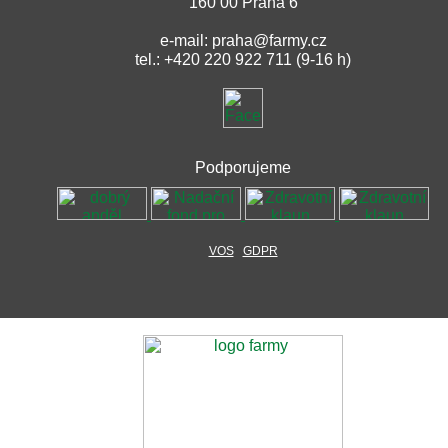
160 00 Praha 6
e-mail: praha@farmy.cz
tel.: +420 220 922 711 (9-16 h)
Podporujeme
VOS
GDPR