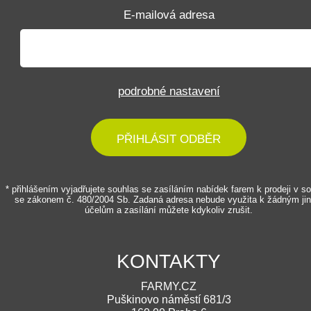
E-mailová adresa
podrobné nastavení
PŘIHLÁSIT ODBĚR
* přihlášením vyjadřujete souhlas se zasíláním nabídek farem k prodeji v s
se zákonem č. 480/2004 Sb. Zadaná adresa nebude využita k žádným ji
účelům a zasílání můžete kdykoliv zrušit.
KONTAKTY
FARMY.CZ
Puškinovo náměstí 681/3