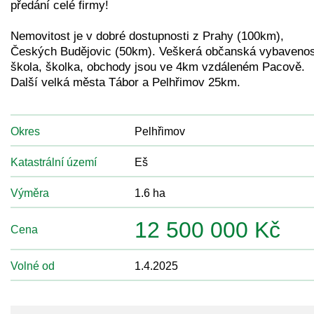
předání celé firmy!
Nemovitost je v dobré dostupnosti z Prahy (100km),
Českých Budějovic (50km). Veškerá občanská vybavenos
škola, školka, obchody jsou ve 4km vzdáleném Pacově.
Další velká města Tábor a Pelhřimov 25km.
Okres
Pelhřimov
Katastrální území
Eš
Výměra
1.6 ha
12 500 000 Kč
Cena
Volné od
1.4.2025