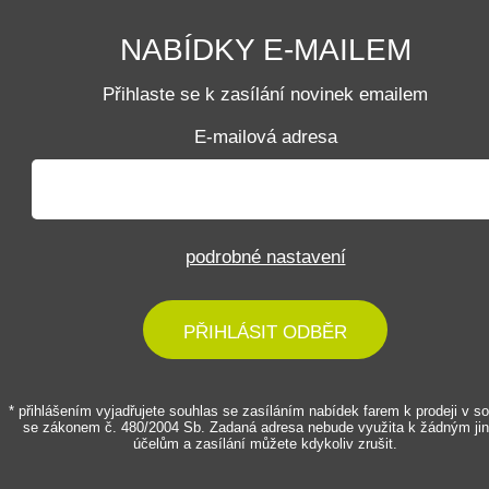
NABÍDKY E-MAILEM
Přihlaste se k zasílání novinek emailem
E-mailová adresa
podrobné nastavení
PŘIHLÁSIT ODBĚR
* přihlášením vyjadřujete souhlas se zasíláním nabídek farem k prodeji v s
se zákonem č. 480/2004 Sb. Zadaná adresa nebude využita k žádným ji
účelům a zasílání můžete kdykoliv zrušit.