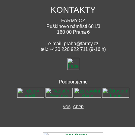
KONTAKTY
FARMY.CZ
Puškinovo náměstí 681/3
160 00 Praha 6
e-mail: praha@farmy.cz
tel.: +420 220 922 711 (9-16 h)
Podporujeme
VOS
GDPR