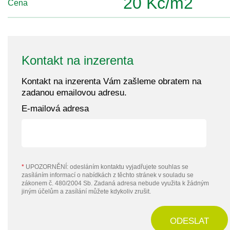
20 Kč/m2
Cena
Kontakt na inzerenta
Kontakt na inzerenta Vám zašleme obratem na
zadanou emailovou adresu.
E-mailová adresa
*
UPOZORNĚNÍ: odesláním kontaktu vyjadřujete souhlas se
zasíláním informací o nabídkách z těchto stránek v souladu se
zákonem č. 480/2004 Sb. Zadaná adresa nebude využita k žádným
jiným účelům a zasílání můžete kdykoliv zrušit.
ODESLAT