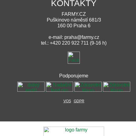
KONTAKTY
FARMY.CZ
Puškinovo náměstí 681/3
160 00 Praha 6
e-mail: praha@farmy.cz
tel.: +420 220 922 711 (9-16 h)
Podporujeme
VOS
GDPR