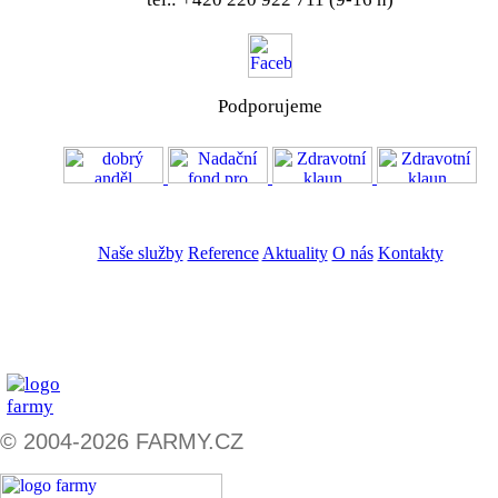
Podporujeme
VOS
GDPR
Naše služby
Reference
Aktuality
O nás
Kontakty
ZADAT NABÍDKU
ZADAT POPTÁVKU
© 2004-2026 FARMY.CZ