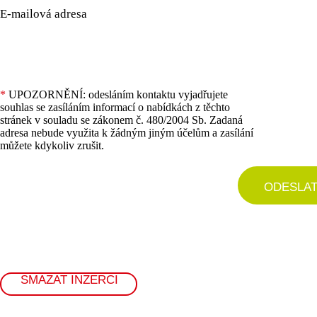
E-mailová adresa
*
UPOZORNĚNÍ: odesláním kontaktu vyjadřujete
souhlas se zasíláním informací o nabídkách z těchto
stránek v souladu se zákonem č. 480/2004 Sb. Zadaná
adresa nebude využita k žádným jiným účelům a zasílání
můžete kdykoliv zrušit.
ODESLA
SMAZAT INZERCI