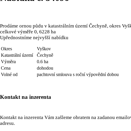
Prodáme ornou půdu v katastrálním území Čechyně, okres Vyš
celkové výměře 0, 6228 ha
Upřednostníme nejvyšší nabídku
Okres
Vyškov
Katastrální území
Čechyně
Výměra
0.6 ha
Cena
dohodou
Volné od
pachtovní smlouva s roční výpovědní dobou
Kontakt na inzerenta
Kontakt na inzerenta Vám zašleme obratem na zadanou email
adresu.