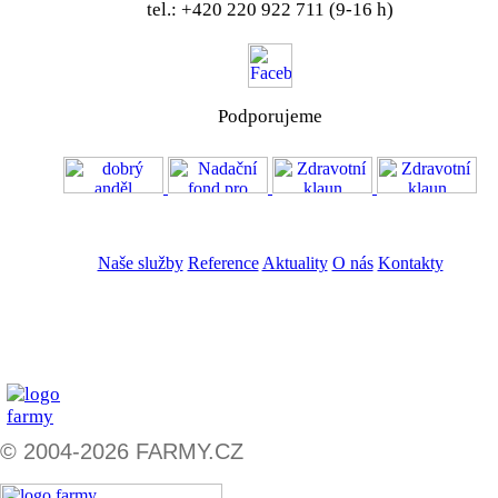
tel.: +420 220 922 711 (9-16 h)
Podporujeme
VOS
GDPR
Naše služby
Reference
Aktuality
O nás
Kontakty
ZADAT NABÍDKU
ZADAT POPTÁVKU
© 2004-2026 FARMY.CZ