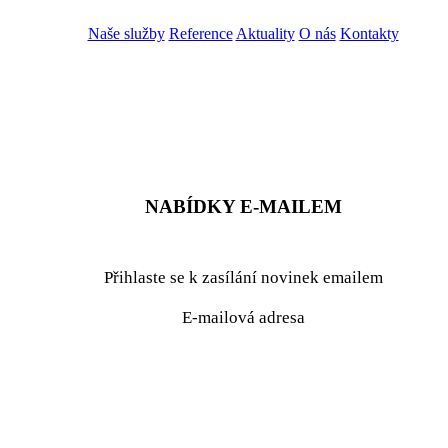
Naše služby
Reference
Aktuality
O nás
Kontakty
ZADAT NABÍDKU
ZADAT POPTÁVKU
NABÍDKY E-MAILEM
Přihlaste se k zasílání novinek emailem
E-mailová adresa