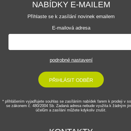
NABÍDKY E-MAILEM
Přihlaste se k zasílání novinek emailem
E-mailová adresa
podrobné nastavení
PŘIHLÁSIT ODBĚR
* přihlášením vyjadřujete souhlas se zasíláním nabídek farem k prodeji v s
se zákonem č. 480/2004 Sb. Zadaná adresa nebude využita k žádným ji
účelům a zasílání můžete kdykoliv zrušit.