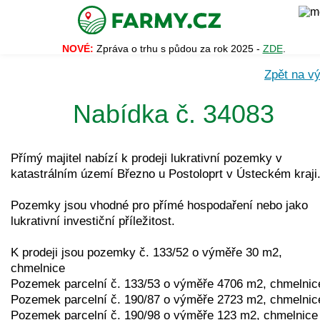
NOVÉ:
Zpráva o trhu s půdou za rok 2025 -
ZDE
.
Zpět na vý
Nabídka č. 34083
Přímý majitel nabízí k prodeji lukrativní pozemky v
katastrálním území Březno u Postoloprt v Ústeckém kraji
Pozemky jsou vhodné pro přímé hospodaření nebo jako
lukrativní investiční příležitost.
K prodeji jsou pozemky č. 133/52 o výměře 30 m2,
chmelnice
Pozemek parcelní č. 133/53 o výměře 4706 m2, chmelnic
Pozemek parcelní č. 190/87 o výměře 2723 m2, chmelnic
Pozemek parcelní č. 190/98 o výměře 123 m2, chmelnice