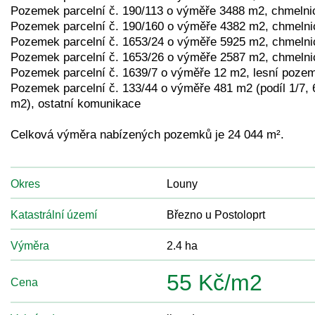
Pozemek parcelní č. 190/113 o výměře 3488 m2, chmelni
Pozemek parcelní č. 190/160 o výměře 4382 m2, chmelni
Pozemek parcelní č. 1653/24 o výměře 5925 m2, chmelni
Pozemek parcelní č. 1653/26 o výměře 2587 m2, chmelni
Pozemek parcelní č. 1639/7 o výměře 12 m2, lesní poze
Pozemek parcelní č. 133/44 o výměře 481 m2 (podíl 1/7, 
m2), ostatní komunikace
Celková výměra nabízených pozemků je 24 044 m².
Okres
Louny
Katastrální území
Březno u Postoloprt
Výměra
2.4 ha
55 Kč/m2
Cena