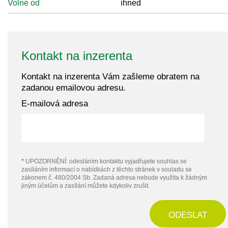
Volné od
ihned
Kontakt na inzerenta
Kontakt na inzerenta Vám zašleme obratem na
zadanou emailovou adresu.
E-mailová adresa
*
UPOZORNĚNÍ: odesláním kontaktu vyjadřujete souhlas se
zasíláním informací o nabídkách z těchto stránek v souladu se
zákonem č. 480/2004 Sb. Zadaná adresa nebude využita k žádným
jiným účelům a zasílání můžete kdykoliv zrušit.
ODESLAT