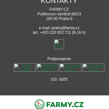
KONTAKTY
FARMY.CZ
Puškinovo náměstí 681/3
160 00 Praha 6
e-mail: praha@farmy.cz
tel.: +420 220 922 711 (9-16 h)
Podporujeme
VOS
GDPR