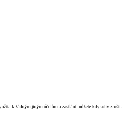
yužita k žádným jiným účelům a zasílání můžete kdykoliv zrušit.