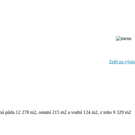
Zpět na výpis
rná půda 12 278 m2, ostatní 215 m2 a vodní 124 m2, z toho 9 329 m2