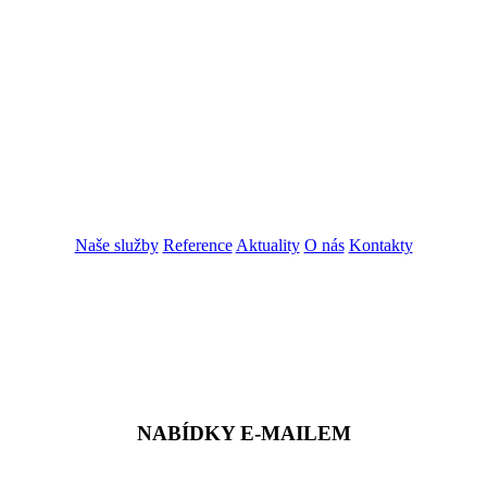
Naše služby
Reference
Aktuality
O nás
Kontakty
ZADAT NABÍDKU
ZADAT POPTÁVKU
NABÍDKY E-MAILEM