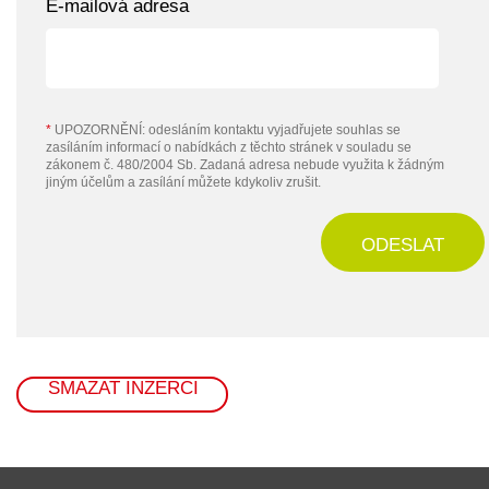
E-mailová adresa
*
UPOZORNĚNÍ: odesláním kontaktu vyjadřujete souhlas se
zasíláním informací o nabídkách z těchto stránek v souladu se
zákonem č. 480/2004 Sb. Zadaná adresa nebude využita k žádným
jiným účelům a zasílání můžete kdykoliv zrušit.
ODESLAT
SMAZAT INZERCI