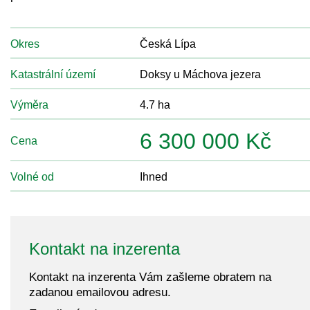
Okres
Česká Lípa
Katastrální území
Doksy u Máchova jezera
Výměra
4.7 ha
6 300 000 Kč
Cena
Volné od
Ihned
Kontakt na inzerenta
Kontakt na inzerenta Vám zašleme obratem na
zadanou emailovou adresu.