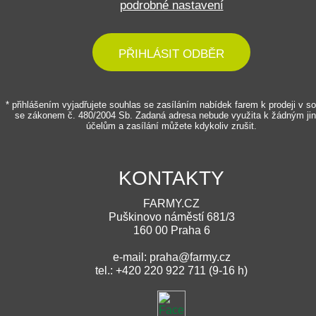
podrobné nastavení
PŘIHLÁSIT ODBĚR
* přihlášením vyjadřujete souhlas se zasíláním nabídek farem k prodeji v s
se zákonem č. 480/2004 Sb. Zadaná adresa nebude využita k žádným ji
účelům a zasílání můžete kdykoliv zrušit.
KONTAKTY
FARMY.CZ
Puškinovo náměstí 681/3
160 00 Praha 6
e-mail: praha@farmy.cz
tel.: +420 220 922 711 (9-16 h)