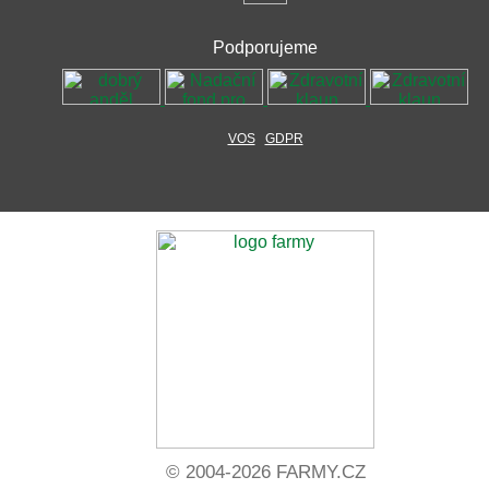
Podporujeme
VOS
GDPR
© 2004-2026 FARMY.CZ