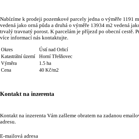
Nabízíme k prodeji pozemkové parcely jedna o výměře 1191 
vedená jako orná půda a druhá o výměře 13934 m2 vedená jak
trvalý travnatý porost. K parcelám je příjezd po obecní cestě. P
více informací nás kontaktujte.
Okres
Ústí nad Orlicí
Katastrální území
Horní Třešňovec
Výměra
1.5 ha
Cena
40 Kč/m2
Kontakt na inzerenta
Kontakt na inzerenta Vám zašleme obratem na zadanou email
adresu.
E-mailová adresa