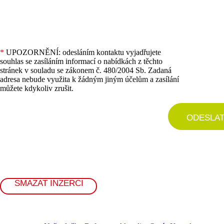
*
UPOZORNĚNÍ: odesláním kontaktu vyjadřujete
souhlas se zasíláním informací o nabídkách z těchto
stránek v souladu se zákonem č. 480/2004 Sb. Zadaná
adresa nebude využita k žádným jiným účelům a zasílání
můžete kdykoliv zrušit.
ODESLA
SMAZAT INZERCI