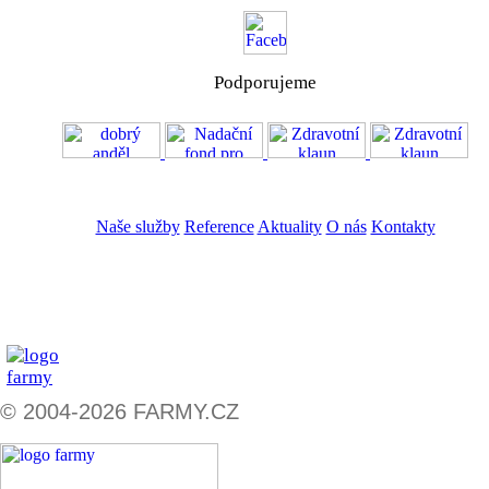
Podporujeme
VOS
GDPR
Naše služby
Reference
Aktuality
O nás
Kontakty
ZADAT NABÍDKU
ZADAT POPTÁVKU
© 2004-2026 FARMY.CZ