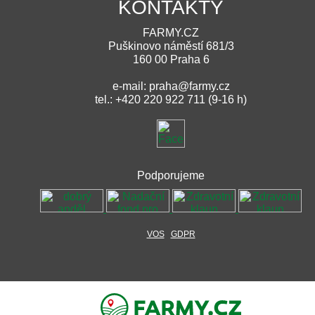
KONTAKTY
FARMY.CZ
Puškinovo náměstí 681/3
160 00 Praha 6
e-mail: praha@farmy.cz
tel.: +420 220 922 711 (9-16 h)
Podporujeme
VOS
GDPR