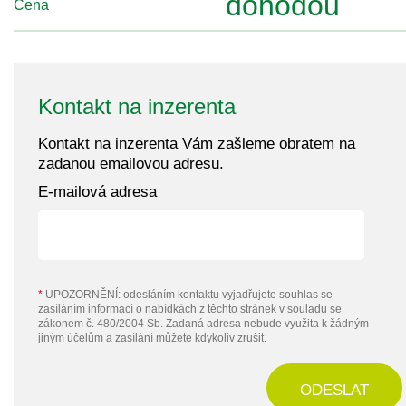
dohodou
Cena
Kontakt na inzerenta
Kontakt na inzerenta Vám zašleme obratem na
zadanou emailovou adresu.
E-mailová adresa
*
UPOZORNĚNÍ: odesláním kontaktu vyjadřujete souhlas se
zasíláním informací o nabídkách z těchto stránek v souladu se
zákonem č. 480/2004 Sb. Zadaná adresa nebude využita k žádným
jiným účelům a zasílání můžete kdykoliv zrušit.
ODESLAT