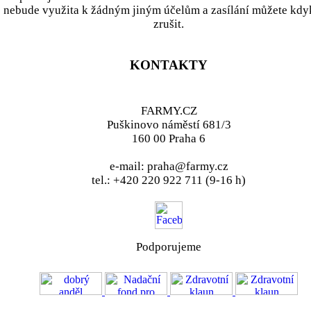
nebude využita k žádným jiným účelům a zasílání můžete kdy
zrušit.
KONTAKTY
FARMY.CZ
Puškinovo náměstí 681/3
160 00 Praha 6
e-mail: praha@farmy.cz
tel.: +420 220 922 711 (9-16 h)
Podporujeme