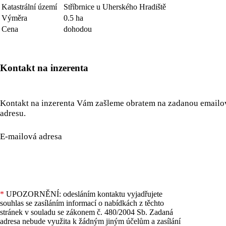
Katastrální území
Stříbrnice u Uherského Hradiště
Výměra
0.5 ha
Cena
dohodou
Kontakt na inzerenta
Kontakt na inzerenta Vám zašleme obratem na zadanou email
adresu.
E-mailová adresa
*
UPOZORNĚNÍ: odesláním kontaktu vyjadřujete
souhlas se zasíláním informací o nabídkách z těchto
stránek v souladu se zákonem č. 480/2004 Sb. Zadaná
adresa nebude využita k žádným jiným účelům a zasílání