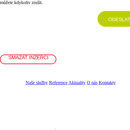
můžete kdykoliv zrušit.
ODESLA
SMAZAT INZERCI
Naše služby
Reference
Aktuality
O nás
Kontakty
ZADAT NABÍDKU
ZADAT POPTÁVKU