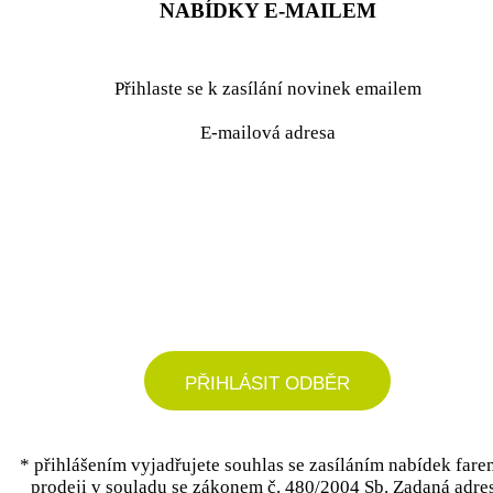
NABÍDKY E-MAILEM
Přihlaste se k zasílání novinek emailem
E-mailová adresa
podrobné nastavení
PŘIHLÁSIT ODBĚR
* přihlášením vyjadřujete souhlas se zasíláním nabídek fare
prodeji v souladu se zákonem č. 480/2004 Sb. Zadaná adre