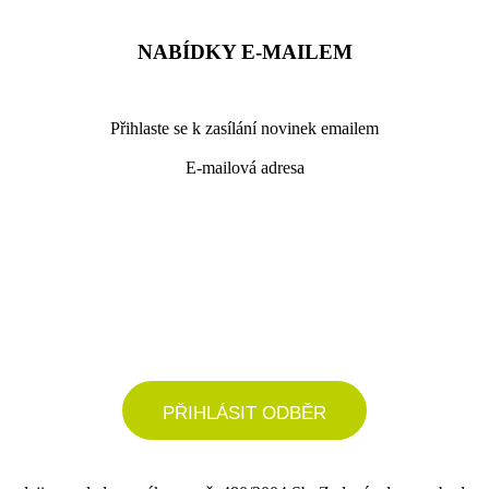
NABÍDKY E-MAILEM
Přihlaste se k zasílání novinek emailem
E-mailová adresa
podrobné nastavení
PŘIHLÁSIT ODBĚR