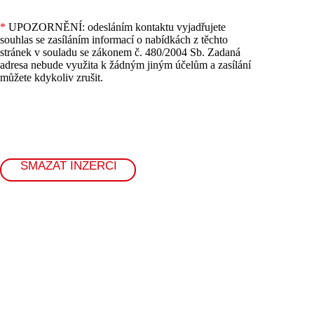
*
UPOZORNĚNÍ: odesláním kontaktu vyjadřujete
souhlas se zasíláním informací o nabídkách z těchto
stránek v souladu se zákonem č. 480/2004 Sb. Zadaná
adresa nebude využita k žádným jiným účelům a zasílání
můžete kdykoliv zrušit.
SMAZAT INZERCI