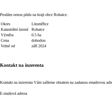
Prodám ornou půdu na kraji obce Rohatce.
Okres
Litoměřice
Katastrální území
Rohatce
Výměra
0.5 ha
Cena
dohodou
Volné od
září 2024
Kontakt na inzerenta
Kontakt na inzerenta Vám zašleme obratem na zadanou emailovou adr
E-mailová adresa