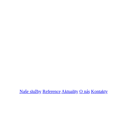
Naše služby
Reference
Aktuality
O nás
Kontakty
ZADAT NABÍDKU
ZADAT POPTÁVKU