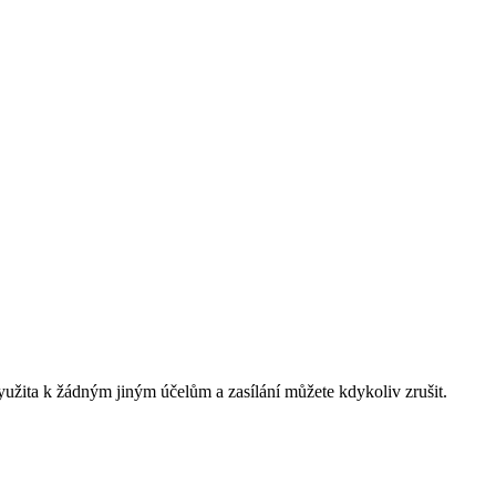
yužita k žádným jiným účelům a zasílání můžete kdykoliv zrušit.