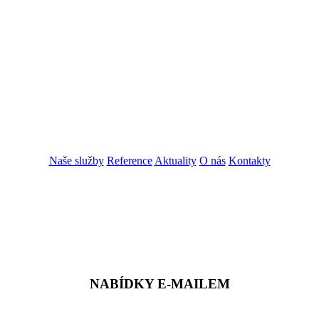
Naše služby
Reference
Aktuality
O nás
Kontakty
ZADAT NABÍDKU
ZADAT POPTÁVKU
NABÍDKY E-MAILEM