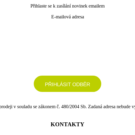
Přihlaste se k zasílání novinek emailem
E-mailová adresa
podrobné nastavení
PŘIHLÁSIT ODBĚR
 prodeji v souladu se zákonem č. 480/2004 Sb. Zadaná adresa nebude v
KONTAKTY