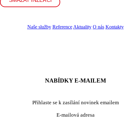
SMAZAT INZERCI
Naše služby
Reference
Aktuality
O nás
Kontakty
ZADAT NABÍDKU
ZADAT POPTÁVKU
NABÍDKY E-MAILEM
Přihlaste se k zasílání novinek emailem
E-mailová adresa