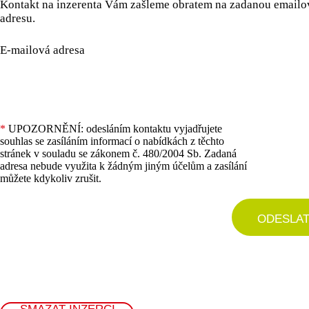
Kontakt na inzerenta Vám zašleme obratem na zadanou email
adresu.
E-mailová adresa
*
UPOZORNĚNÍ: odesláním kontaktu vyjadřujete
souhlas se zasíláním informací o nabídkách z těchto
stránek v souladu se zákonem č. 480/2004 Sb. Zadaná
adresa nebude využita k žádným jiným účelům a zasílání
můžete kdykoliv zrušit.
ODESLA