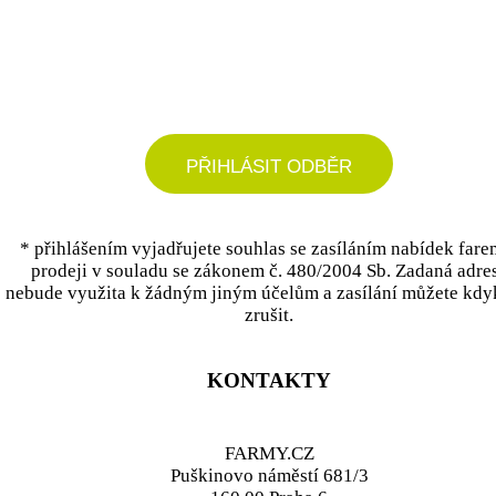
podrobné nastavení
PŘIHLÁSIT ODBĚR
* přihlášením vyjadřujete souhlas se zasíláním nabídek fare
prodeji v souladu se zákonem č. 480/2004 Sb. Zadaná adre
nebude využita k žádným jiným účelům a zasílání můžete kdy
zrušit.
KONTAKTY
FARMY.CZ
Puškinovo náměstí 681/3