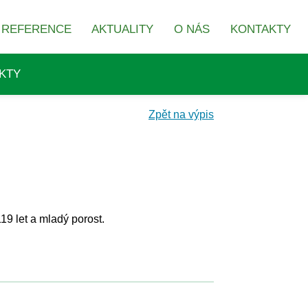
REFERENCE
AKTUALITY
O NÁS
KONTAKTY
KTY
Zpět na výpis
19 let a mladý porost.