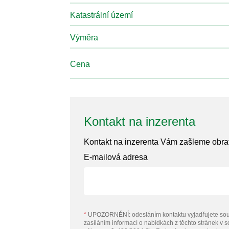
Katastrální území
Výměra
Cena
Kontakt na inzerenta
Kontakt na inzerenta Vám zašleme obr
E-mailová adresa
*
UPOZORNĚNÍ: odesláním kontaktu vyjadřujete sou
zasíláním informací o nabídkách z těchto stránek v 