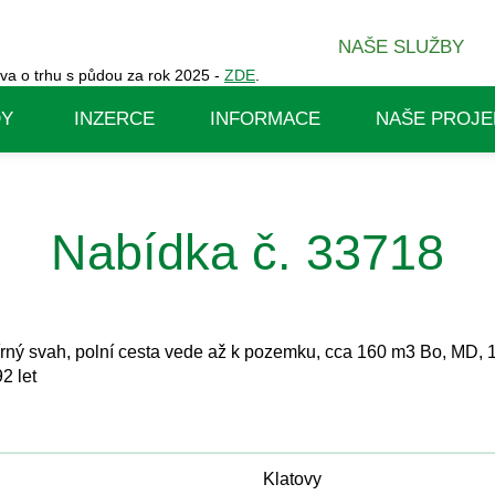
NAŠE SLUŽBY
va o trhu s půdou za rok 2025 -
ZDE
.
DY
INZERCE
INFORMACE
NAŠE PROJE
Nabídka č. 33718
mírný svah, polní cesta vede až k pozemku, cca 160 m3 Bo, MD, 1
2 let
Klatovy