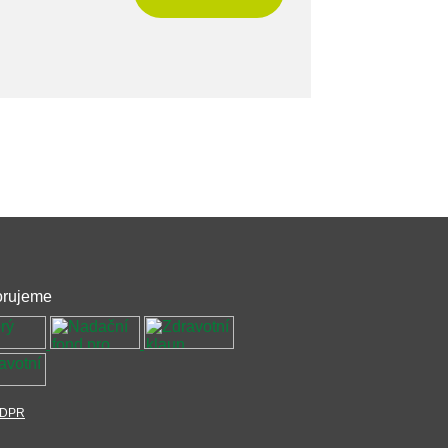
rujeme
DPR