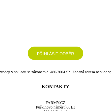
podrobné nastavení
PŘIHLÁSIT ODBĚR
 prodeji v souladu se zákonem č. 480/2004 Sb. Zadaná adresa nebude v
KONTAKTY
FARMY.CZ
Puškinovo náměstí 681/3