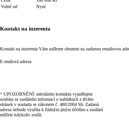
Cena
180 000 Kč
Volné od
Nyní
Kontakt na inzerenta
Kontakt na inzerenta Vám zašleme obratem na zadanou emailovou adr
E-mailová adresa
*
UPOZORNĚNÍ: odesláním kontaktu vyjadřujete
souhlas se zasíláním informací o nabídkách z těchto
stránek v souladu se zákonem č. 480/2004 Sb. Zadaná
adresa nebude využita k žádným jiným účelům a zasílání
můžete kdykoliv zrušit.