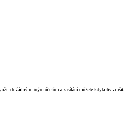
yužita k žádným jiným účelům a zasílání můžete kdykoliv zrušit.