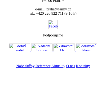
160 00 Praha 6
e-mail: praha@farmy.cz
tel.: +420 220 922 711 (9-16 h)
Podporujeme
VOS
GDPR
Naše služby
Reference
Aktuality
O nás
Kontakty
ZADAT NABÍDKU
ZADAT POPTÁVKU