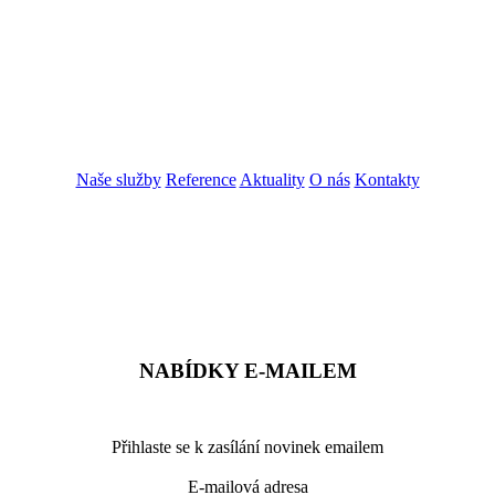
Naše služby
Reference
Aktuality
O nás
Kontakty
ZADAT NABÍDKU
ZADAT POPTÁVKU
NABÍDKY E-MAILEM
Přihlaste se k zasílání novinek emailem
E-mailová adresa