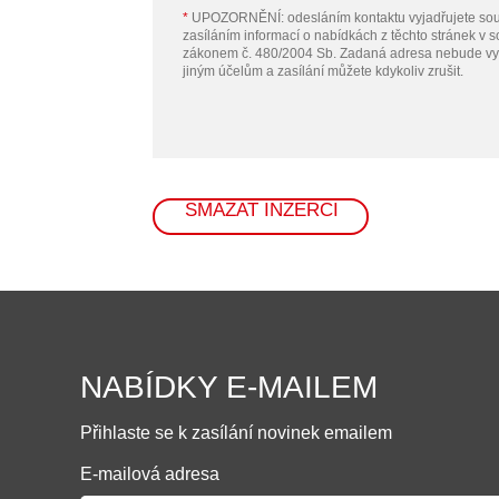
*
UPOZORNĚNÍ: odesláním kontaktu vyjadřujete sou
zasíláním informací o nabídkách z těchto stránek v 
zákonem č. 480/2004 Sb. Zadaná adresa nebude vy
jiným účelům a zasílání můžete kdykoliv zrušit.
SMAZAT INZERCI
NABÍDKY E-MAILEM
Přihlaste se k zasílání novinek emailem
E-mailová adresa