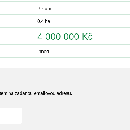
Beroun
0.4 ha
4 000 000 Kč
ihned
atem na zadanou emailovou adresu.