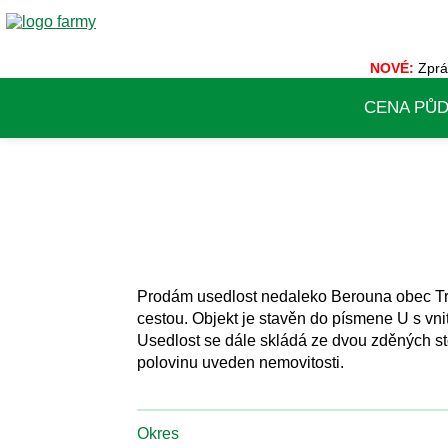
NOVÉ:
Zprá
CENA PŮ
Prodám usedlost nedaleko Berouna obec Trub
cestou. Objekt je stavěn do písmene U s vni
Usedlost se dále skládá ze dvou zděných s
polovinu uveden nemovitosti.
Okres