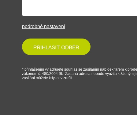
podrobné nastavení
PŘIHLÁSIT ODBĚR
* přihlášením vyjadřujete souhlas se zasíláním nabídek farem k prode
zákonem č. 480/2004 Sb. Zadaná adresa nebude využita k žádným j
zasílání můžete kdykoliv zrušit.