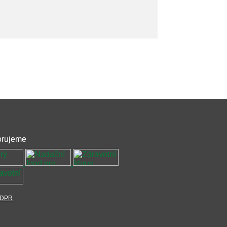
rujeme
DPR