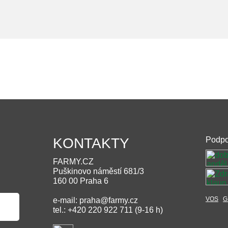
KONTAKTY
Podpo
FARMY.CZ
Puškinovo náměstí 681/3
160 00 Praha 6
VOS
G
e-mail: praha@farmy.cz
tel.: +420 220 922 711 (9-16 h)