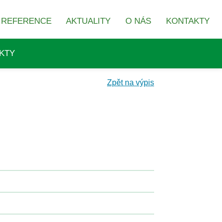
REFERENCE
AKTUALITY
O NÁS
KONTAKTY
KTY
Zpět na výpis