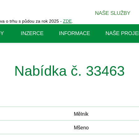
NAŠE SLUŽBY
va o trhu s půdou za rok 2025 -
ZDE
.
DY
INZERCE
INFORMACE
NAŠE PROJE
Nabídka č. 33463
Mělník
Mšeno