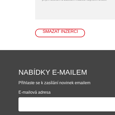
SMAZAT INZERCI
NABÍDKY E-MAILEM
Přihlaste se k zasílání novinek emailem
E-mailová adresa