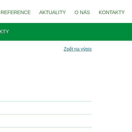
REFERENCE
AKTUALITY
O NÁS
KONTAKTY
KTY
Zpět na výpis