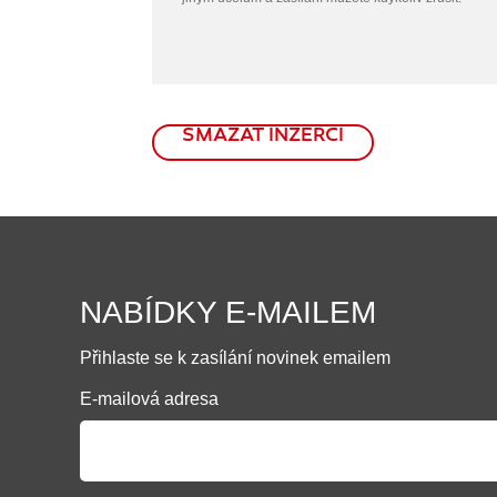
SMAZAT INZERCI
NABÍDKY E-MAILEM
Přihlaste se k zasílání novinek emailem
E-mailová adresa