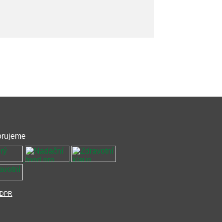
rujeme
DPR