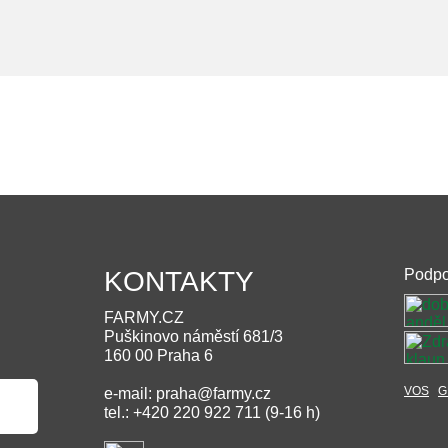
KONTAKTY
Podpo
FARMY.CZ
Puškinovo náměstí 681/3
160 00 Praha 6
VOS
G
e-mail: praha@farmy.cz
tel.: +420 220 922 711 (9-16 h)