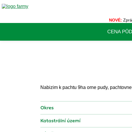
NOVÉ:
Zprá
CENA PŮ
Nabizim k pachtu 9ha orne pudy, pachtovne
Okres
Katastrální území