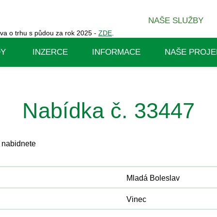
NAŠE SLUŽBY
va o trhu s půdou za rok 2025 -
ZDE
.
DY
INZERCE
INFORMACE
NAŠE PROJE
Nabídka č. 33447
 nabidnete
Mladá Boleslav
Vinec