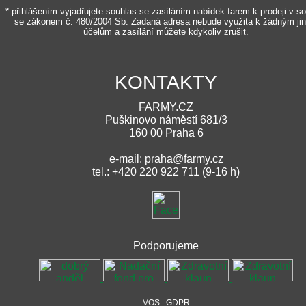
* přihlášením vyjadřujete souhlas se zasíláním nabídek farem k prodeji v s
se zákonem č. 480/2004 Sb. Zadaná adresa nebude využita k žádným ji
účelům a zasílání můžete kdykoliv zrušit.
KONTAKTY
FARMY.CZ
Puškinovo náměstí 681/3
160 00 Praha 6
e-mail: praha@farmy.cz
tel.: +420 220 922 711 (9-16 h)
Podporujeme
VOS
GDPR