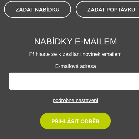
ZADAT NABÍDKU
ZADAT POPTÁVKU
NABÍDKY E-MAILEM
Přihlaste se k zasílání novinek emailem
E-mailová adresa
podrobné nastavení
PŘIHLÁSIT ODBĚR