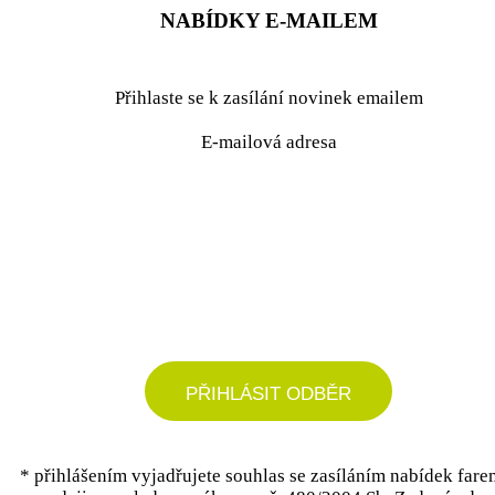
NABÍDKY E-MAILEM
Přihlaste se k zasílání novinek emailem
E-mailová adresa
podrobné nastavení
PŘIHLÁSIT ODBĚR
* přihlášením vyjadřujete souhlas se zasíláním nabídek fare