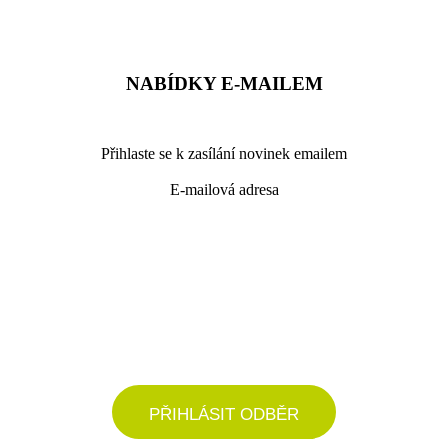
NABÍDKY E-MAILEM
Přihlaste se k zasílání novinek emailem
E-mailová adresa
podrobné nastavení
PŘIHLÁSIT ODBĚR