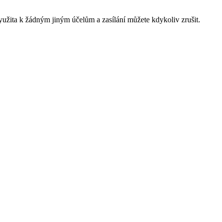
yužita k žádným jiným účelům a zasílání můžete kdykoliv zrušit.