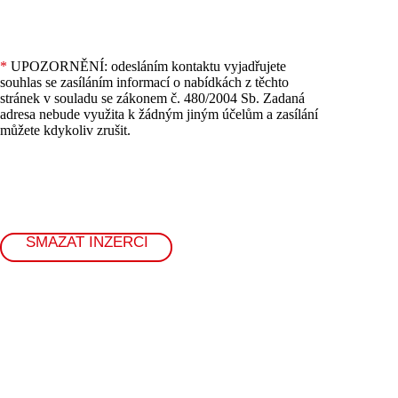
*
UPOZORNĚNÍ: odesláním kontaktu vyjadřujete
souhlas se zasíláním informací o nabídkách z těchto
stránek v souladu se zákonem č. 480/2004 Sb. Zadaná
adresa nebude využita k žádným jiným účelům a zasílání
můžete kdykoliv zrušit.
SMAZAT INZERCI