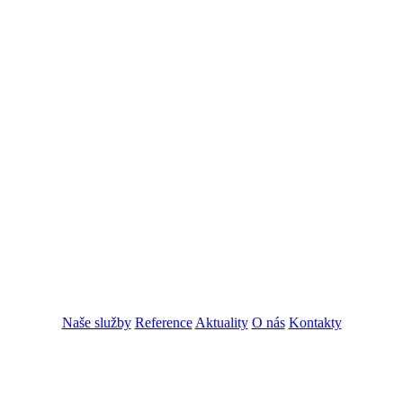
Naše služby
Reference
Aktuality
O nás
Kontakty
ZADAT NABÍDKU
ZADAT POPTÁVKU