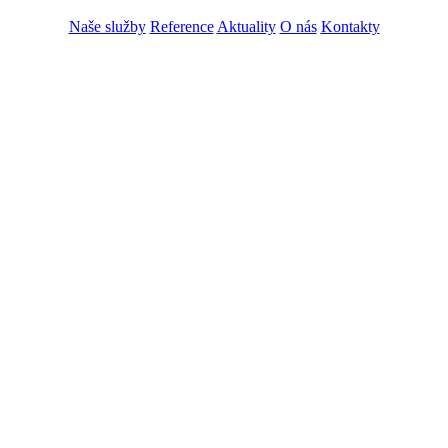
Naše služby
Reference
Aktuality
O nás
Kontakty
ZADAT NABÍDKU
ZADAT POPTÁVKU