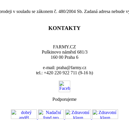
 prodeji v souladu se zákonem č. 480/2004 Sb. Zadaná adresa nebude v
KONTAKTY
FARMY.CZ
Puškinovo náměstí 681/3
160 00 Praha 6
e-mail: praha@farmy.cz
tel.: +420 220 922 711 (9-16 h)
Podporujeme
VOS
GDPR