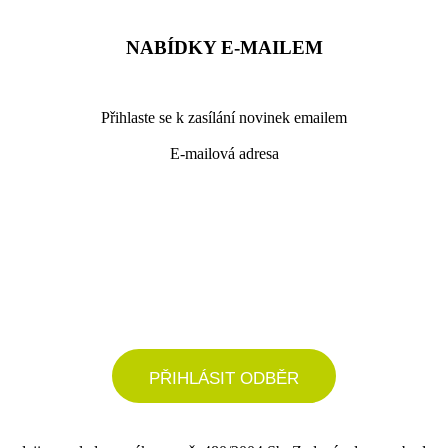
NABÍDKY E-MAILEM
Přihlaste se k zasílání novinek emailem
E-mailová adresa
podrobné nastavení
PŘIHLÁSIT ODBĚR