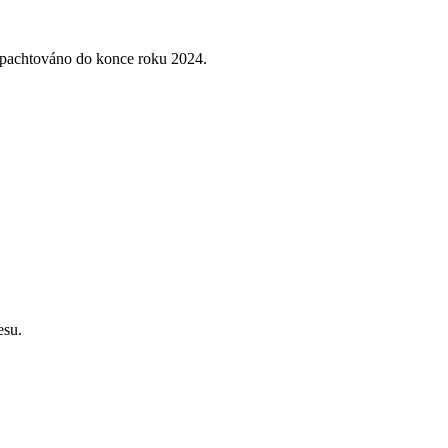
opachtováno do konce roku 2024.
esu.