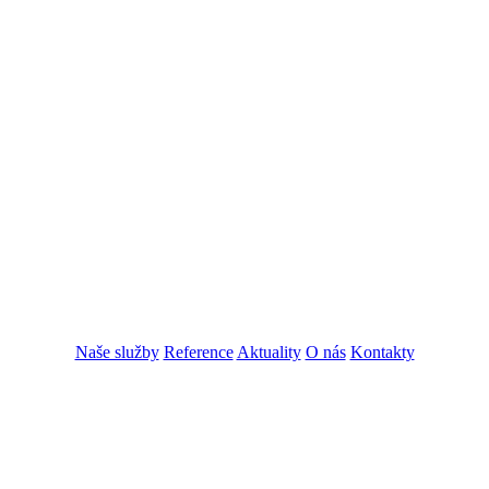
Naše služby
Reference
Aktuality
O nás
Kontakty
ZADAT NABÍDKU
ZADAT POPTÁVKU