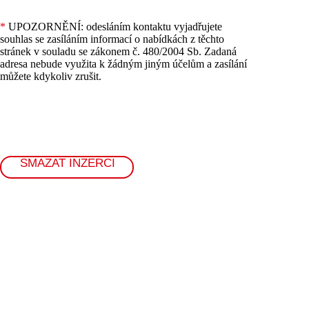
*
UPOZORNĚNÍ: odesláním kontaktu vyjadřujete
souhlas se zasíláním informací o nabídkách z těchto
stránek v souladu se zákonem č. 480/2004 Sb. Zadaná
adresa nebude využita k žádným jiným účelům a zasílání
můžete kdykoliv zrušit.
SMAZAT INZERCI