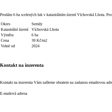
Prodám 6 ha scelených luk v katastrálním území Víchovská Lhota. Pr
Okres
Semily
Katastrální území
Víchovská Lhota
Výměra
6 ha
Cena
39 Kč/m2
Volné od
2024
Kontakt na inzerenta
Kontakt na inzerenta Vám zašleme obratem na zadanou emailovou adr
E-mailová adresa