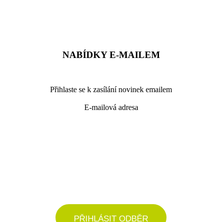
NABÍDKY E-MAILEM
Přihlaste se k zasílání novinek emailem
E-mailová adresa
podrobné nastavení
PŘIHLÁSIT ODBĚR