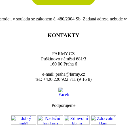
 prodeji v souladu se zákonem č. 480/2004 Sb. Zadaná adresa nebude v
KONTAKTY
FARMY.CZ
Puškinovo náměstí 681/3
160 00 Praha 6
e-mail: praha@farmy.cz
tel.: +420 220 922 711 (9-16 h)
Podporujeme