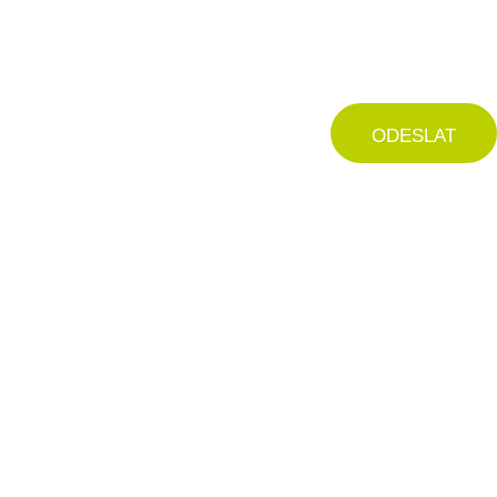
ODESLAT