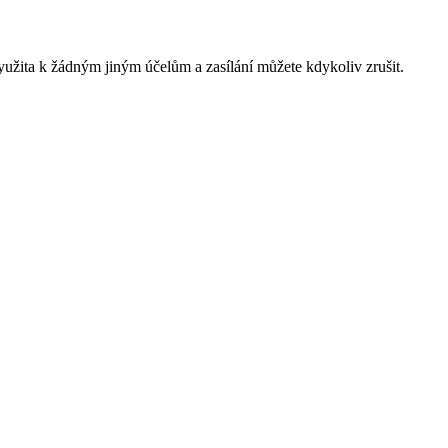
yužita k žádným jiným účelům a zasílání můžete kdykoliv zrušit.