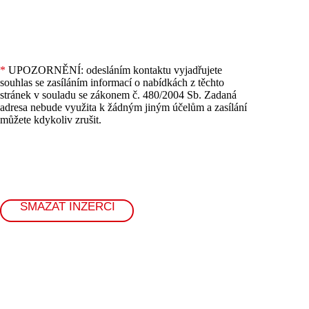
*
UPOZORNĚNÍ: odesláním kontaktu vyjadřujete
souhlas se zasíláním informací o nabídkách z těchto
stránek v souladu se zákonem č. 480/2004 Sb. Zadaná
adresa nebude využita k žádným jiným účelům a zasílání
můžete kdykoliv zrušit.
SMAZAT INZERCI