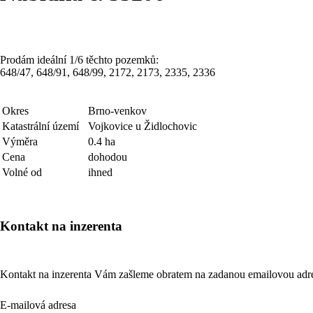
Prodám ideální 1/6 těchto pozemků:
648/47, 648/91, 648/99, 2172, 2173, 2335, 2336
Okres
Brno-venkov
Katastrální území
Vojkovice u Židlochovic
Výměra
0.4 ha
Cena
dohodou
Volné od
ihned
Kontakt na inzerenta
Kontakt na inzerenta Vám zašleme obratem na zadanou emailovou adr
E-mailová adresa