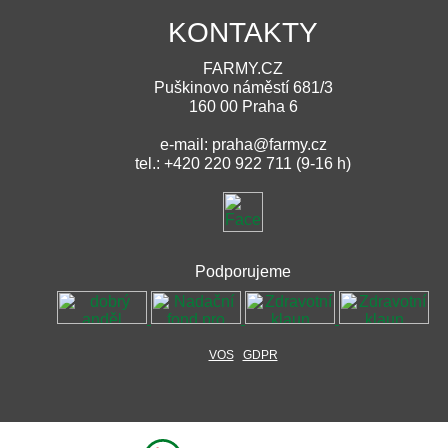
KONTAKTY
FARMY.CZ
Puškinovo náměstí 681/3
160 00 Praha 6
e-mail: praha@farmy.cz
tel.: +420 220 922 711 (9-16 h)
Podporujeme
VOS
GDPR