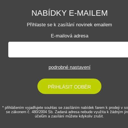
NABÍDKY E-MAILEM
Přihlaste se k zasílání novinek emailem
E-mailová adresa
podrobné nastavení
PŘIHLÁSIT ODBĚR
* přihlášením vyjadřujete souhlas se zasíláním nabídek farem k prodeji v s
se zákonem č. 480/2004 Sb. Zadaná adresa nebude využita k žádným ji
účelům a zasílání můžete kdykoliv zrušit.