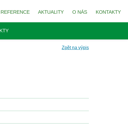
REFERENCE
AKTUALITY
O NÁS
KONTAKTY
KTY
Zpět na výpis