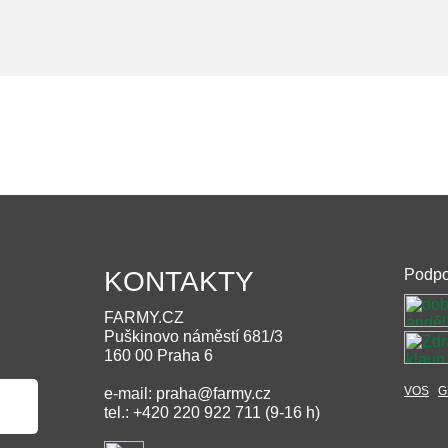
KONTAKTY
Podpo
FARMY.CZ
Puškinovo náměstí 681/3
160 00 Praha 6
VOS
G
e-mail: praha@farmy.cz
tel.: +420 220 922 711 (9-16 h)