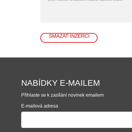
SMAZAT INZERCI
NABÍDKY E-MAILEM
Přihlaste se k zasílání novinek emailem
E-mailová adresa