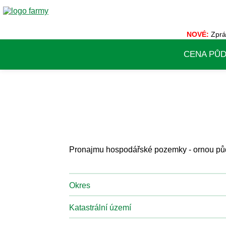
NOVÉ:
Zprá
CENA PŮ
Pronajmu hospodářské pozemky - ornou půdu
Okres
Katastrální území