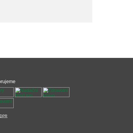
rujeme
DPR