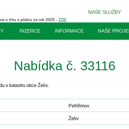
NAŠE SLUŽBY
va o trhu s půdou za rok 2025 -
ZDE
.
DY
INZERCE
INFORMACE
NAŠE PROJE
Nabídka č. 33116
 v katastru obce Želiv.
Pelhřimov
Želiv